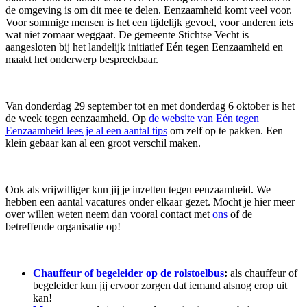
de omgeving is om dit mee te delen. Eenzaamheid komt veel voor.
Voor sommige mensen is het een tijdelijk gevoel, voor anderen iets
wat niet zomaar weggaat. De gemeente Stichtse Vecht is
aangesloten bij het landelijk initiatief Eén tegen Eenzaamheid en
maakt het onderwerp bespreekbaar.
Van donderdag 29 september tot en met donderdag 6 oktober is het
de week tegen eenzaamheid. Op
de website van Eén tegen
Eenzaamheid lees je al een aantal tips
om zelf op te pakken. Een
klein gebaar kan al een groot verschil maken.
Ook als vrijwilliger kun jij je inzetten tegen eenzaamheid. We
hebben een aantal vacatures onder elkaar gezet. Mocht je hier meer
over willen weten neem dan vooral contact met
ons
of de
betreffende organisatie op!
Chauffeur of begeleider op de rolstoelbus
:
als chauffeur of
begeleider kun jij ervoor zorgen dat iemand alsnog erop uit
kan!