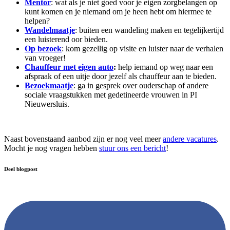
Mentor
: wat als je niet goed voor je eigen zorgbelangen op
kunt komen en je niemand om je heen hebt om hiermee te
helpen?
Wandelmaatje
: buiten een wandeling maken en tegelijkertijd
een luisterend oor bieden.
Op bezoek
: kom gezellig op visite en luister naar de verhalen
van vroeger!
Chauffeur met eigen auto
:
help iemand op weg naar een
afspraak of een uitje door jezelf als chauffeur aan te bieden.
Bezoekmaatje
: ga in gesprek over ouderschap of andere
sociale vraagstukken met gedetineerde vrouwen in PI
Nieuwersluis.
Naast bovenstaand aanbod zijn er nog veel meer
andere vacatures
.
Mocht je nog vragen hebben
stuur ons een bericht
!
Deel blogpost