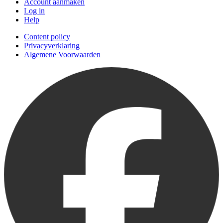
Account aanmaken
Log in
Help
Content policy
Privacyverklaring
Algemene Voorwaarden