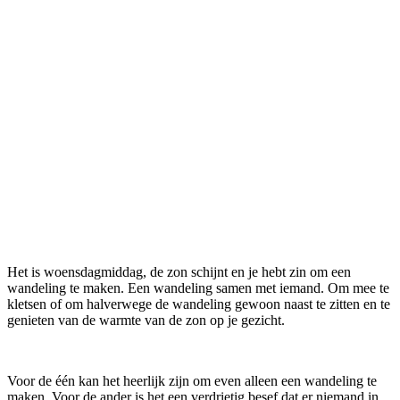
Het is woensdagmiddag, de zon schijnt en je hebt zin om een
wandeling te maken. Een wandeling samen met iemand. Om mee te
kletsen of om halverwege de wandeling gewoon naast te zitten en te
genieten van de warmte van de zon op je gezicht.
Voor de één kan het heerlijk zijn om even alleen een wandeling te
maken. Voor de ander is het een verdrietig besef dat er niemand in