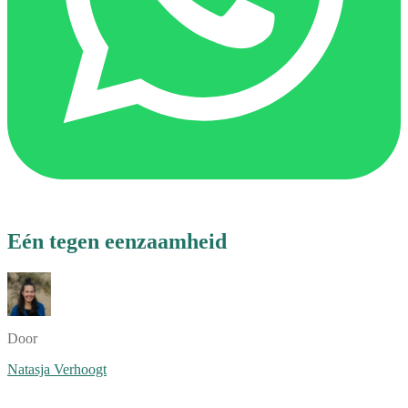
Eén tegen eenzaamheid
Door
Natasja Verhoogt