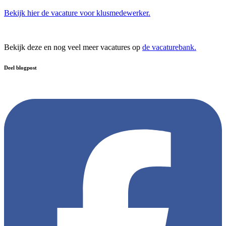
Bekijk hier de vacature voor klusmedewerker.
Bekijk deze en nog veel meer vacatures op
de vacaturebank.
Deel blogpost