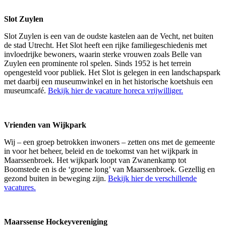
Slot Zuylen
Slot Zuylen is een van de oudste kastelen aan de Vecht, net buiten
de stad Utrecht. Het Slot heeft een rijke familiegeschiedenis met
invloedrijke bewoners, waarin sterke vrouwen zoals Belle van
Zuylen een prominente rol spelen. Sinds 1952 is het terrein
opengesteld voor publiek. Het Slot is gelegen in een landschapspark
met daarbij een museumwinkel en in het historische koetshuis een
museumcafé.
Bekijk hier de vacature horeca vrijwilliger.
Vrienden van Wijkpark
Wij – een groep betrokken inwoners – zetten ons met de gemeente
in voor het beheer, beleid en de toekomst van het wijkpark in
Maarssenbroek. Het wijkpark loopt van Zwanenkamp tot
Boomstede en is de ‘groene long’ van Maarssenbroek. Gezellig en
gezond buiten in beweging zijn.
Bekijk hier de verschillende
vacatures.
Maarssense Hockeyvereniging