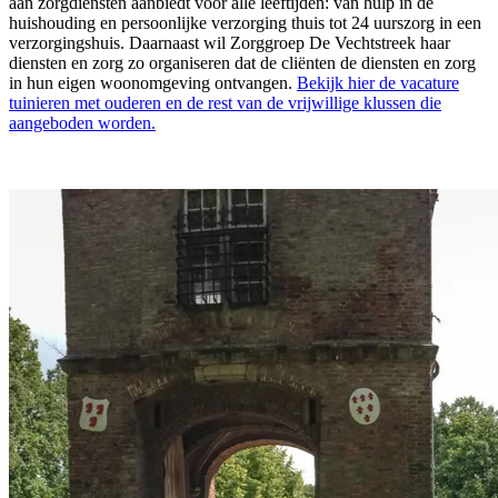
aan zorgdiensten aanbiedt voor alle leeftijden: van hulp in de
huishouding en persoonlijke verzorging thuis tot 24 uurszorg in een
verzorgingshuis. Daarnaast wil Zorggroep De Vechtstreek haar
diensten en zorg zo organiseren dat de cliënten de diensten en zorg
in hun eigen woonomgeving ontvangen.
Bekijk hier de vacature
tuinieren met ouderen en de rest van de vrijwillige klussen die
aangeboden worden.