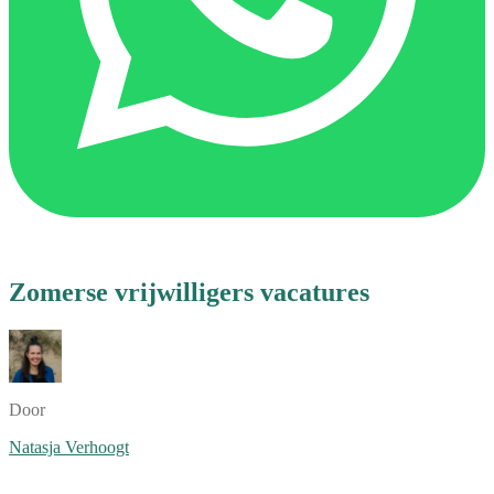
Zomerse vrijwilligers vacatures
Door
Natasja Verhoogt