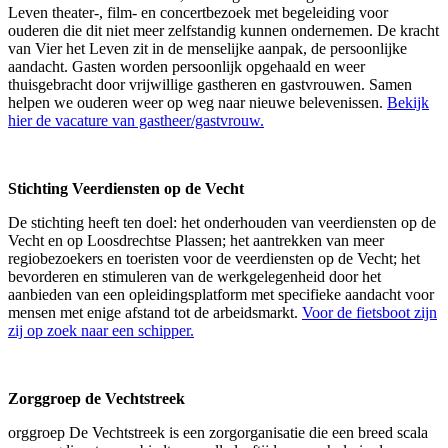
Leven theater-, film- en concertbezoek met begeleiding voor
ouderen die dit niet meer zelfstandig kunnen ondernemen. De kracht
van Vier het Leven zit in de menselijke aanpak, de persoonlijke
aandacht. Gasten worden persoonlijk opgehaald en weer
thuisgebracht door vrijwillige gastheren en gastvrouwen. Samen
helpen we ouderen weer op weg naar nieuwe belevenissen.
Bekijk
hier de vacature van gastheer/gastvrouw.
Stichting Veerdiensten op de Vecht
De stichting heeft ten doel: het onderhouden van veerdiensten op de
Vecht en op Loosdrechtse Plassen; het aantrekken van meer
regiobezoekers en toeristen voor de veerdiensten op de Vecht; het
bevorderen en stimuleren van de werkgelegenheid door het
aanbieden van een opleidingsplatform met specifieke aandacht voor
mensen met enige afstand tot de arbeidsmarkt.
Voor de fietsboot zijn
zij op zoek naar een schipper.
Zorggroep de Vechtstreek
orggroep De Vechtstreek is een zorgorganisatie die een breed scala