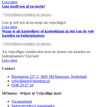
Lees meer
Gun jezelf een af-en-toetje!
|
Vrijwilligersverhalen en nieuws
Gun je zelf een af-en-toetje als vrijwilliger!
Lees meer
Waan je als kasteelheer of kasteeldame in één van de vele
kastelen en buitenplaatsen
|
Vrijwilligersverhalen en nieuws
Als vrijwilliger ronddwalen door de tuinen van kastelen en
buitenplaatsen? Dat kan!
Lees meer
Contact
Bisonspoor 237-2, 3605 JM Maarssen, Nederland
vrijwilligers@momenz.nl
0346 29 07 10
MOmenz - Wijzer in Vrijwillige inzet
Vacaturebank
Instructievideo's organisaties