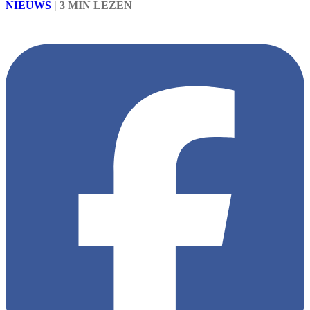
NIEUWS
|
3 MIN LEZEN