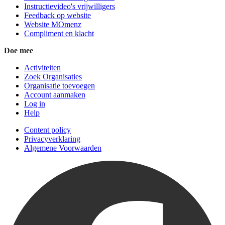
Instructievideo's vrijwilligers
Feedback op website
Website MOmenz
Compliment en klacht
Doe mee
Activiteiten
Zoek Organisaties
Organisatie toevoegen
Account aanmaken
Log in
Help
Content policy
Privacyverklaring
Algemene Voorwaarden