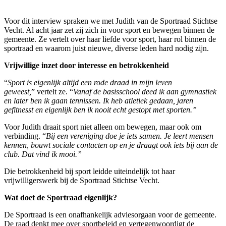
Voor dit interview spraken we met Judith van de Sportraad Stichtse
Vecht. Al acht jaar zet zij zich in voor sport en bewegen binnen de
gemeente. Ze vertelt over haar liefde voor sport, haar rol binnen de
sportraad en waarom juist nieuwe, diverse leden hard nodig zijn.
Vrijwillige inzet door interesse en betrokkenheid
“
Sport is eigenlijk altijd een rode draad in mijn leven
geweest,
” vertelt ze. “
Vanaf de basisschool deed ik aan gymnastiek
en later ben ik gaan tennissen. Ik heb atletiek gedaan, jaren
gefitnesst en eigenlijk ben ik nooit echt gestopt met sporten.”
Voor Judith draait sport niet alleen om bewegen, maar ook om
verbinding. “
Bij een vereniging doe je iets samen. Je leert mensen
kennen, bouwt sociale contacten op en je draagt ook iets bij aan de
club. Dat vind ik mooi.”
Die betrokkenheid bij sport leidde uiteindelijk tot haar
vrijwilligerswerk bij de Sportraad Stichtse Vecht.
Wat doet de Sportraad eigenlijk?
De Sportraad is een onafhankelijk adviesorgaan voor de gemeente.
De raad denkt mee over sportbeleid en vertegenwoordigt de