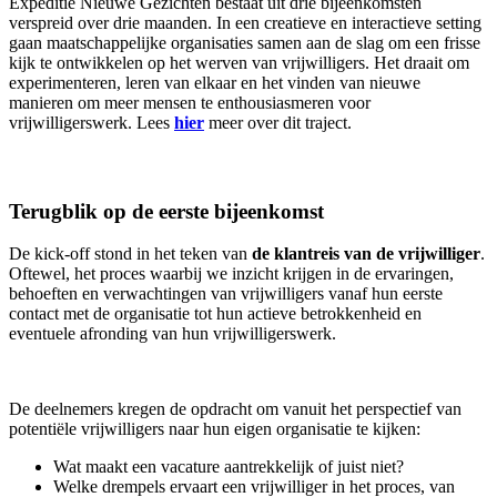
Expeditie Nieuwe Gezichten bestaat uit drie bijeenkomsten
verspreid over drie maanden. In een creatieve en interactieve setting
gaan maatschappelijke organisaties samen aan de slag om een frisse
kijk te ontwikkelen op het werven van vrijwilligers. Het draait om
experimenteren, leren van elkaar en het vinden van nieuwe
manieren om meer mensen te enthousiasmeren voor
vrijwilligerswerk. Lees
hier
meer over dit traject.
Terugblik op de eerste bijeenkomst
De kick-off stond in het teken van
de klantreis van de vrijwilliger
.
Oftewel, het proces waarbij we inzicht krijgen in de ervaringen,
behoeften en verwachtingen van vrijwilligers vanaf hun eerste
contact met de organisatie tot hun actieve betrokkenheid en
eventuele afronding van hun vrijwilligerswerk.
De deelnemers kregen de opdracht om vanuit het perspectief van
potentiële vrijwilligers naar hun eigen organisatie te kijken:
Wat maakt een vacature aantrekkelijk of juist niet?
Welke drempels ervaart een vrijwilliger in het proces, van