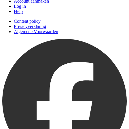
Account aanmaken
Log in
Help
Content policy
Privacyverklaring
Algemene Voorwaarden