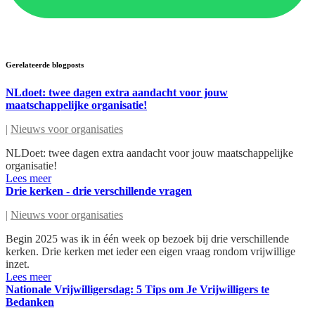
Gerelateerde blogposts
NLdoet: twee dagen extra aandacht voor jouw
maatschappelijke organisatie!
|
Nieuws voor organisaties
NLDoet: twee dagen extra aandacht voor jouw maatschappelijke
organisatie!
Lees meer
Drie kerken - drie verschillende vragen
|
Nieuws voor organisaties
Begin 2025 was ik in één week op bezoek bij drie verschillende
kerken. Drie kerken met ieder een eigen vraag rondom vrijwillige
inzet.
Lees meer
Nationale Vrijwilligersdag: 5 Tips om Je Vrijwilligers te
Bedanken