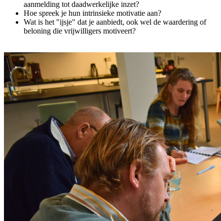
aanmelding tot daadwerkelijke inzet?
Hoe spreek je hun intrinsieke motivatie aan?
Wat is het "ijsje" dat je aanbiedt, ook wel de waardering of
beloning die vrijwilligers motiveert?