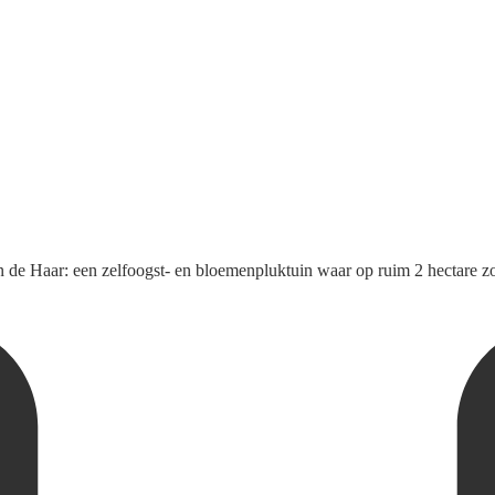
n de Haar: een zelfoogst- en bloemenpluktuin waar op ruim 2 hectare 