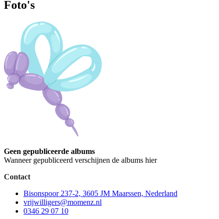
Foto's
Geen gepubliceerde albums
Wanneer gepubliceerd verschijnen de albums hier
Contact
Bisonspoor 237-2, 3605 JM Maarssen, Nederland
vrijwilligers@momenz.nl
0346 29 07 10