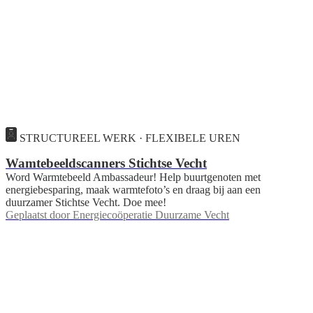
STRUCTUREEL WERK · FLEXIBELE UREN
Wamtebeeldscanners Stichtse Vecht
Word Warmtebeeld Ambassadeur! Help buurtgenoten met
energiebesparing, maak warmtefoto’s en draag bij aan een
duurzamer Stichtse Vecht. Doe mee!
Geplaatst door
Energiecoöperatie Duurzame Vecht