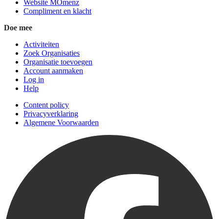
Website MOmenz
Compliment en klacht
Doe mee
Activiteiten
Zoek Organisaties
Organisatie toevoegen
Account aanmaken
Log in
Help
Content policy
Privacyverklaring
Algemene Voorwaarden