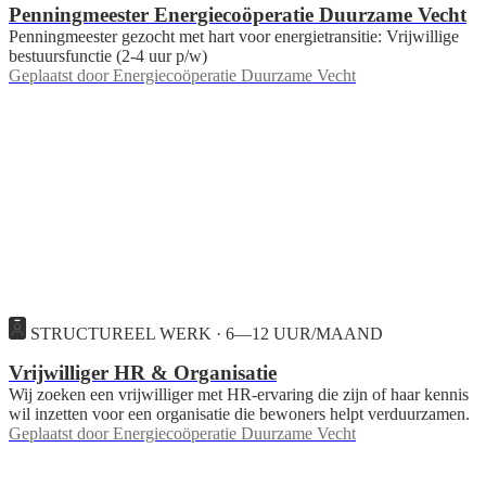
Penningmeester Energiecoöperatie Duurzame Vecht
Penningmeester gezocht met hart voor energietransitie: Vrijwillige
bestuursfunctie (2-4 uur p/w)
Geplaatst door
Energiecoöperatie Duurzame Vecht
STRUCTUREEL WERK · 6—12 UUR/MAAND
Vrijwilliger HR & Organisatie
Wij zoeken een vrijwilliger met HR-ervaring die zijn of haar kennis
wil inzetten voor een organisatie die bewoners helpt verduurzamen.
Geplaatst door
Energiecoöperatie Duurzame Vecht