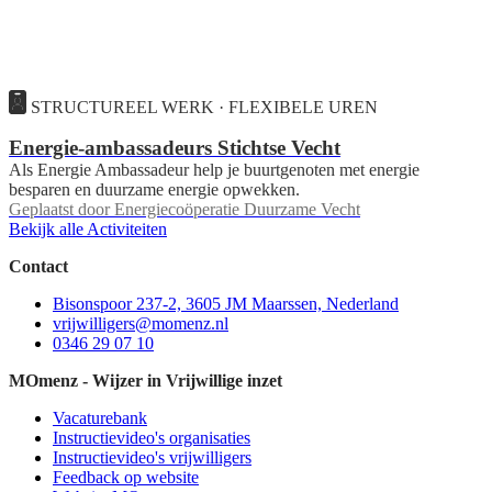
STRUCTUREEL WERK · FLEXIBELE UREN
Energie-ambassadeurs Stichtse Vecht
Als Energie Ambassadeur help je buurtgenoten met energie
besparen en duurzame energie opwekken.
Geplaatst door
Energiecoöperatie Duurzame Vecht
Bekijk alle Activiteiten
Contact
Bisonspoor 237-2, 3605 JM Maarssen, Nederland
vrijwilligers@momenz.nl
0346 29 07 10
MOmenz - Wijzer in Vrijwillige inzet
Vacaturebank
Instructievideo's organisaties
Instructievideo's vrijwilligers
Feedback op website