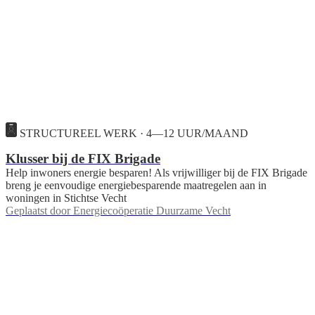
STRUCTUREEL WERK · 4—12 UUR/MAAND
Klusser bij de FIX Brigade
Help inwoners energie besparen! Als vrijwilliger bij de FIX Brigade
breng je eenvoudige energiebesparende maatregelen aan in
woningen in Stichtse Vecht
Geplaatst door
Energiecoöperatie Duurzame Vecht