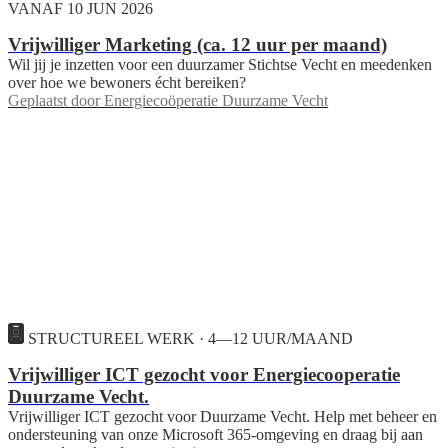
VANAF 10 JUN 2026
Vrijwilliger Marketing (ca. 12 uur per maand)
Wil jij je inzetten voor een duurzamer Stichtse Vecht en meedenken
over hoe we bewoners écht bereiken?
Geplaatst door
Energiecoöperatie Duurzame Vecht
STRUCTUREEL WERK · 4—12 UUR/MAAND
Vrijwilliger ICT gezocht voor Energiecooperatie
Duurzame Vecht.
Vrijwilliger ICT gezocht voor Duurzame Vecht. Help met beheer en
ondersteuning van onze Microsoft 365-omgeving en draag bij aan