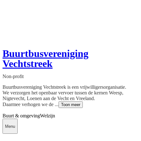
Buurtbusvereniging
Vechtstreek
Non-profit
Buurtbusvereniging Vechtstreek is een vrijwilligersorganisatie.
We verzorgen het openbaar vervoer tussen de kernen Weesp,
Nigtevecht, Loenen aan de Vecht en Vreeland.
Daarmee verhogen we de ...
Toon meer
Buurt & omgeving
Welzijn
Menu