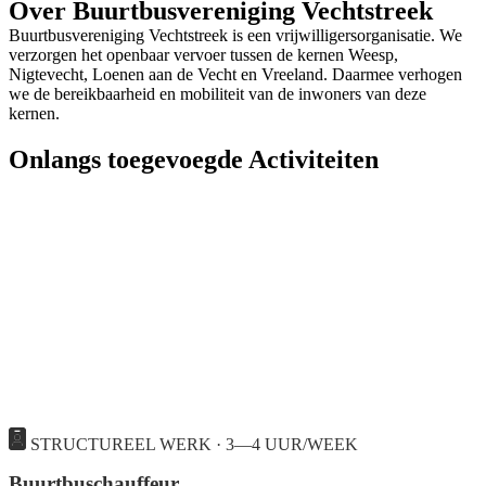
Over Buurtbusvereniging Vechtstreek
Buurtbusvereniging Vechtstreek is een vrijwilligersorganisatie. We
verzorgen het openbaar vervoer tussen de kernen Weesp,
Nigtevecht, Loenen aan de Vecht en Vreeland. Daarmee verhogen
we de bereikbaarheid en mobiliteit van de inwoners van deze
kernen.
Onlangs toegevoegde Activiteiten
STRUCTUREEL WERK · 3—4 UUR/WEEK
Buurtbuschauffeur