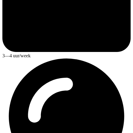
3—4 uur/week