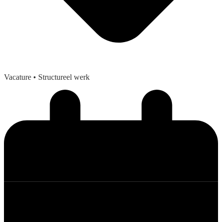
Vacature
• Structureel werk