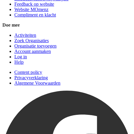
Feedback op website
Website MOmenz
Compliment en klacht
Doe mee
Activiteiten
Zoek Organisaties
Organisatie toevoegen
Account aanmaken
Log in
Help
Content policy
Privacyverklaring
Algemene Voorwaarden