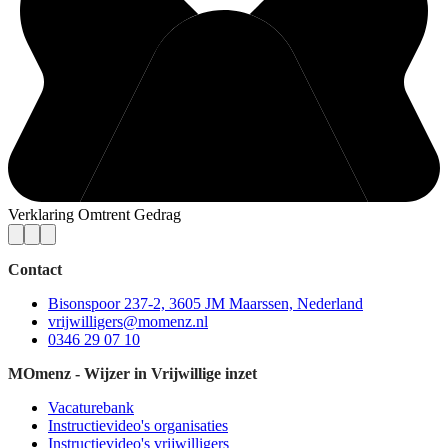
Verklaring Omtrent Gedrag
Contact
Bisonspoor 237-2, 3605 JM Maarssen, Nederland
vrijwilligers@momenz.nl
0346 29 07 10
MOmenz - Wijzer in Vrijwillige inzet
Vacaturebank
Instructievideo's organisaties
Instructievideo's vrijwilligers