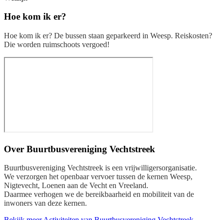
Hoe kom ik er?
Hoe kom ik er? De bussen staan geparkeerd in Weesp. Reiskosten?
Die worden ruimschoots vergoed!
Over
Buurtbusvereniging Vechtstreek
Buurtbusvereniging Vechtstreek is een vrijwilligersorganisatie.
We verzorgen het openbaar vervoer tussen de kernen Weesp,
Nigtevecht, Loenen aan de Vecht en Vreeland.
Daarmee verhogen we de bereikbaarheid en mobiliteit van de
inwoners van deze kernen.
Bekijk meer Activiteiten van Buurtbusvereniging Vechtstreek