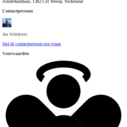
Amstellandlaan, 1382 CH Weesp, Nederland
Contactpersoon
Jan
Schrijvers
Stel de contactpersoon een vraag
Voorwaarden