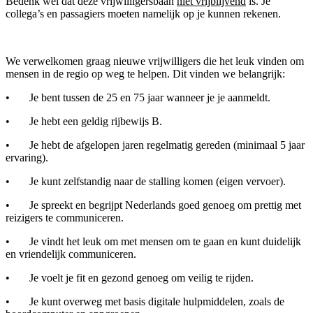
Bedenk wel dat deze vrijwilligersbaan
niet vrijblijvend
is. Je
collega’s en passagiers moeten namelijk op je kunnen rekenen.
We verwelkomen graag nieuwe vrijwilligers die het leuk vinden om
mensen in de regio op weg te helpen. Dit vinden we belangrijk:
• Je bent tussen de 25 en 75 jaar wanneer je je aanmeldt.
• Je hebt een geldig rijbewijs B.
• Je hebt de afgelopen jaren regelmatig gereden (minimaal 5 jaar
ervaring).
• Je kunt zelfstandig naar de stalling komen (eigen vervoer).
• Je spreekt en begrijpt Nederlands goed genoeg om prettig met
reizigers te communiceren.
• Je vindt het leuk om met mensen om te gaan en kunt duidelijk
en vriendelijk communiceren.
• Je voelt je fit en gezond genoeg om veilig te rijden.
• Je kunt overweg met basis digitale hulpmiddelen, zoals de