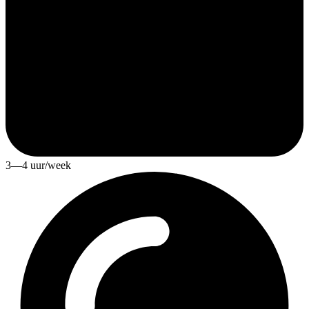
3—4 uur/week