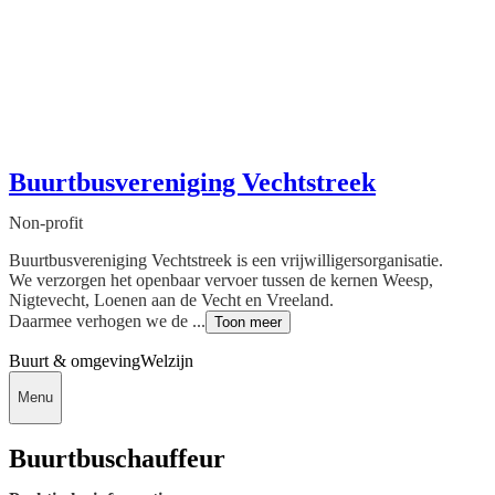
Buurtbusvereniging Vechtstreek
Non-profit
Buurtbusvereniging Vechtstreek is een vrijwilligersorganisatie.
We verzorgen het openbaar vervoer tussen de kernen Weesp,
Nigtevecht, Loenen aan de Vecht en Vreeland.
Daarmee verhogen we de ...
Toon meer
Buurt & omgeving
Welzijn
Menu
Buurtbuschauffeur