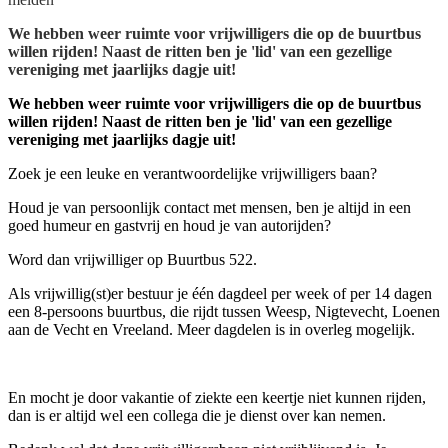
We hebben weer ruimte voor vrijwilligers die op de buurtbus
willen rijden! Naast de ritten ben je 'lid' van een gezellige
vereniging met jaarlijks dagje uit!
We hebben weer ruimte voor vrijwilligers die op de buurtbus
willen rijden! Naast de ritten ben je 'lid' van een gezellige
vereniging met jaarlijks dagje uit!
Zoek je een leuke en verantwoordelijke vrijwilligers baan?
Houd je van persoonlijk contact met mensen, ben je altijd in een
goed humeur en gastvrij en houd je van autorijden?
Word dan vrijwilliger op Buurtbus 522.
Als vrijwillig(st)er bestuur je één dagdeel per week of per 14 dagen
een 8-persoons buurtbus, die rijdt tussen Weesp, Nigtevecht, Loenen
aan de Vecht en Vreeland. Meer dagdelen is in overleg mogelijk.
En mocht je door vakantie of ziekte een keertje niet kunnen rijden,
dan is er altijd wel een collega die je dienst over kan nemen.