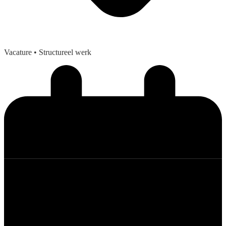
Vacature
• Structureel werk