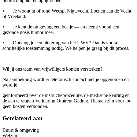
boordcomputer en appgroepen.
• Je woont in of rond Weesp, Nigtevecht, Loenen aan de Vecht
of Vreeland.
• Je kent de omgeving een beetje — en neemt vooral een
gezonde dosis humor mee.
• Ontvang je een uitkering van het UWV? Dan is vooraf
schriftelijke toestemming nodig. We helpen je graag bij dit proces.
Wil jij ons team van vrijwilligers komen versterken?
Na aanmelding wordt er telefonisch contact met je opgenomen en
word je
geïnformeerd over de instructieprocedure, de medische keuring en
de aan te vragen Verklaring Omtrent Gedrag. Hieraan zijn voor jou
geen kosten verbonden.
Gerelateerd aan
Buurt & omgeving
Welzijn