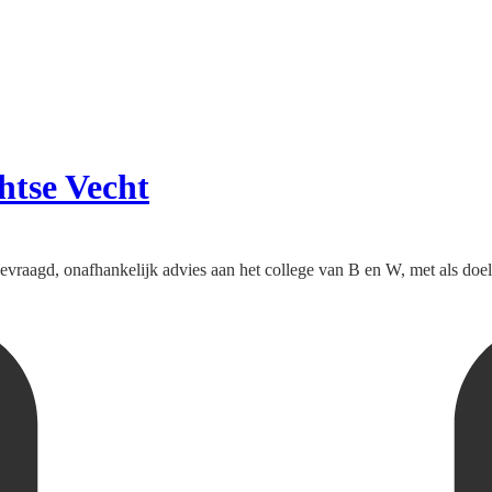
htse Vecht
raagd, onafhankelijk advies aan het college van B en W, met als doel o