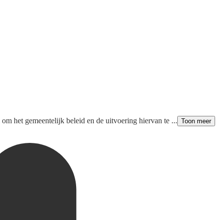
m het gemeentelijk beleid en de uitvoering hiervan te ...
Toon meer