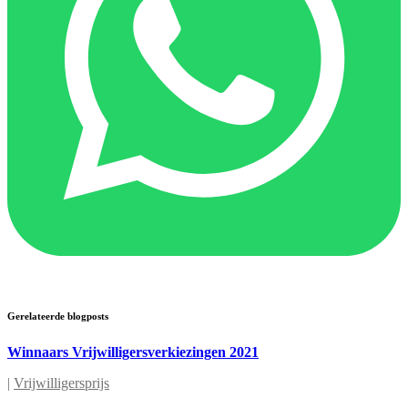
Gerelateerde blogposts
Winnaars Vrijwilligersverkiezingen 2021
|
Vrijwilligersprijs