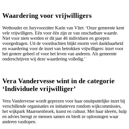
Waardering voor vrijwilligers
Wethouder en Juryvoorzitter Karin van Vliet: ‘Onze gemeente kent
vele vrijwilligers. Eén voor één zijn ze van onschatbare waarde.
Niet voor niets werden er dit jaar 46 individuen en groepen
voorgedragen. Uit de voordrachten blijkt enorm veel dankbaarheid
en waardering voor de inzet van betrokken vrijwilligers: inzet voor
het grotere geheel of voor het leven van anderen. Als gemeente
onderschrijven wij deze waardering volledig.’
Vera Vandervesse wint in de categorie
‘Individuele vrijwilliger’
Vera Vandervesse wordt geprezen voor haar onuitputtelijke inzet bij
verschillende organisaties en initiatieven rondom wijkcommissies,
het wijkpark Maarssenbroek, kunst en cultuur. Met haar ideeën, hulp
en advies brengt ze mensen samen en biedt ze oplossingen waar
anderen vastlopen.