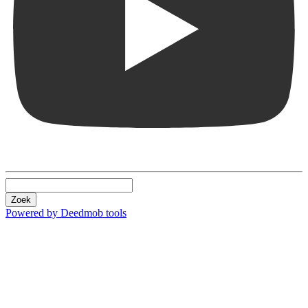
Zoek
Powered by Deedmob tools