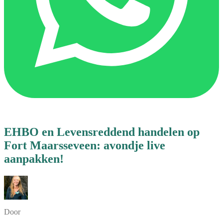
EHBO en Levensreddend handelen op
Fort Maarsseveen: avondje live
aanpakken!
Door