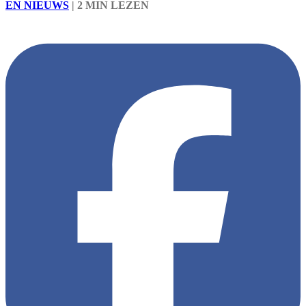
EN NIEUWS
|
2 MIN LEZEN