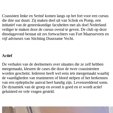
Coassisten Imke en Seriné komen langs op het fort voor een cursus
die drie uur duurt. Zij maken deel uit van Schok en Pomp, een
initiatief van de geneeskundige faculteiten met als doel Nederland
veiliger te maken door de cursus overal te geven.
De club op deze
dinsdagavond bestaat uit zes fortwachters van Fort Maarsseveen en
vijf adviseurs van Stichting Duurzame Vecht.
Actief
De verhalen van de deelnemers over situaties die ze zelf hebben
meegemaakt, kleuren de cases die door de twee coassistenten
worden geschetst. Iedereen heeft wel eens iets meegemaakt waarbij
de vaardigheden van reanimeren of bloed stelpen of het herkennen
van een epileptische aanval heel handig zijn. Levensreddend soms.
De dynamiek van de groep en avond is goed en er wordt actief
geluisterd en vele vragen gesteld.