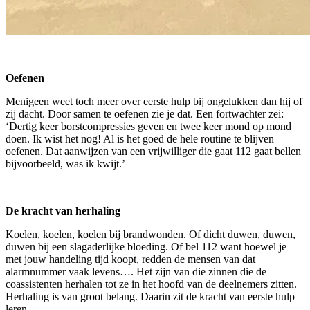
Oefenen
Menigeen weet toch meer over eerste hulp bij ongelukken dan hij of
zij dacht. Door samen te oefenen zie je dat. Een fortwachter zei:
‘Dertig keer borstcompressies geven en twee keer mond op mond
doen. Ik wist het nog! Al is het goed de hele routine te blijven
oefenen. Dat aanwijzen van een vrijwilliger die gaat 112 gaat bellen
bijvoorbeeld, was ik kwijt.’
De kracht van herhaling
Koelen, koelen, koelen bij brandwonden. Of dicht duwen, duwen,
duwen bij een slagaderlijke bloeding. Of bel 112 want hoewel je
met jouw handeling tijd koopt, redden de mensen van dat
alarmnummer vaak levens…. Het zijn van die zinnen die de
coassistenten herhalen tot ze in het hoofd van de deelnemers zitten.
Herhaling is van groot belang. Daarin zit de kracht van eerste hulp
leren.