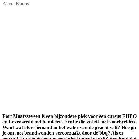
Annet Koops
Fort Maarsseveen is een bijzondere plek voor een cursus EHBO
en Levensreddend handelen. Eentje die vol zit met voorbeelden.
Want wat als er iemand in het water van de gracht valt? Hoe ga
je om met brandwonden veroorzaakt door de bbq? Als er
iemand van een groep die vergadert onwel wordt? Een kind dat