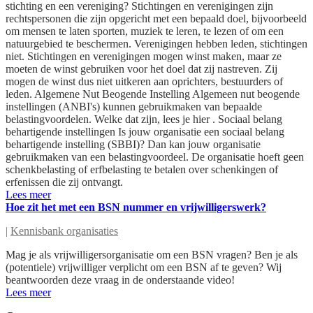
stichting en een vereniging? Stichtingen en verenigingen zijn
rechtspersonen die zijn opgericht met een bepaald doel, bijvoorbeeld
om mensen te laten sporten, muziek te leren, te lezen of om een
natuurgebied te beschermen. Verenigingen hebben leden, stichtingen
niet. Stichtingen en verenigingen mogen winst maken, maar ze
moeten de winst gebruiken voor het doel dat zij nastreven. Zij
mogen de winst dus niet uitkeren aan oprichters, bestuurders of
leden. Algemene Nut Beogende Instelling Algemeen nut beogende
instellingen (ANBI's) kunnen gebruikmaken van bepaalde
belastingvoordelen. Welke dat zijn, lees je hier . Sociaal belang
behartigende instellingen Is jouw organisatie een sociaal belang
behartigende instelling (SBBI)? Dan kan jouw organisatie
gebruikmaken van een belastingvoordeel. De organisatie hoeft geen
schenkbelasting of erfbelasting te betalen over schenkingen of
erfenissen die zij ontvangt.
Lees meer
Hoe zit het met een BSN nummer en vrijwilligerswerk?
|
Kennisbank organisaties
Mag je als vrijwilligersorganisatie om een BSN vragen? Ben je als
(potentiele) vrijwilliger verplicht om een BSN af te geven? Wij
beantwoorden deze vraag in de onderstaande video!
Lees meer