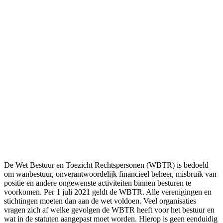
De Wet Bestuur en Toezicht Rechtspersonen (WBTR) is bedoeld
om wanbestuur, onverantwoordelijk financieel beheer, misbruik van
positie en andere ongewenste activiteiten binnen besturen te
voorkomen. Per 1 juli 2021 geldt de WBTR. Alle verenigingen en
stichtingen moeten dan aan de wet voldoen. Veel organisaties
vragen zich af welke gevolgen de WBTR heeft voor het bestuur en
wat in de statuten aangepast moet worden. Hierop is geen eenduidig