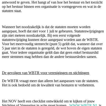
antwoord te geven. Het hangt af van hoe het bestuur en het toezicht
op het bestuur binnen een organisatie is vormgegeven en wat in de
statuten staat.
Wanneer het noodzakelijk is dat de statuten moeten worden
aangepast, hoeft dat niet voor 1 juli te gebeuren. Statutenwijzigingen
zijn niet meteen noodzakelijk. Bij een eerst volgende
statutenwijziging kunnen deze aangepast worden aan de WBTR.
Voor het meervoudig stemrecht (punt 5) geldt dat, wanneer dat over
5 jaar niet in de statuten is geregeld, de wet boven de eigen statuten
gaat. Voor iedere organisatie geldt dan dat geen enkel bestuurslid
meer stemmen mag hebben dan de andere bestuursleden samen.
De gevolgen van WBTR voor verenigingen en stichtingen
De WBTR vraagt meer dan alleen het aanpassen van de statuten.
Het is ook bedoeld om de kwaliteit van besturen te verbeteren.
Het NOV heeft een checklist ontwikkeld om te kijken of jouw
Stichting of Verenging in actie moet komen.
WWW.WBTR.NL
is