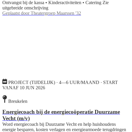
Ontvangst bij de kassa • Kinderactiviteiten • Catering Zie
uitgebreide omschrijving
Geplaatst door
Theatergroep Maarssen '32
PROJECT (TIJDELIJK) · 4—6 UUR/MAAND · START
VANAF 10 JUN 2026
Breukelen
Energiecoach bij de energiecoöperatie Duurzame
Vecht (m/v)
Word energiecoach bij Duurzame Vecht en help huishoudens
energie besparen, kosten verlagen en energiearmoede terugdringen