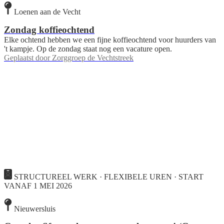
Loenen aan de Vecht
Zondag koffieochtend
Elke ochtend hebben we een fijne koffieochtend voor huurders van
't kampje. Op de zondag staat nog een vacature open.
Geplaatst door
Zorggroep de Vechtstreek
STRUCTUREEL WERK · FLEXIBELE UREN · START
VANAF 1 MEI 2026
Nieuwersluis