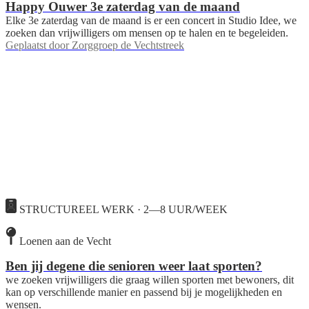
Happy Ouwer 3e zaterdag van de maand
Elke 3e zaterdag van de maand is er een concert in Studio Idee, we
zoeken dan vrijwilligers om mensen op te halen en te begeleiden.
Geplaatst door
Zorggroep de Vechtstreek
STRUCTUREEL WERK · 2—8 UUR/WEEK
Loenen aan de Vecht
Ben jij degene die senioren weer laat sporten?
we zoeken vrijwilligers die graag willen sporten met bewoners, dit
kan op verschillende manier en passend bij je mogelijkheden en
wensen.