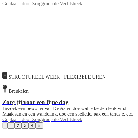
Geplaatst door
Zorggroep de Vechtstreek
STRUCTUREEL WERK · FLEXIBELE UREN
Breukelen
Zorg jij voor een fijne dag
Bezoek een bewoner van De Aa en doe wat je beiden leuk vind.
Maak samen een wandeling, doe een spelletje, pak een terrasje, etc.
Geplaatst door
Zorggroep de Vechtstreek
1
2
3
4
5