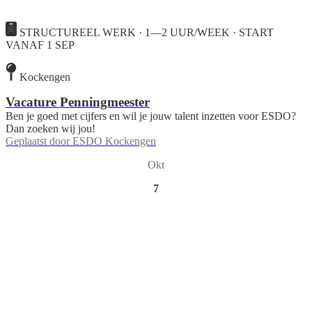
STRUCTUREEL WERK · 1—2 UUR/WEEK · START
VANAF 1 SEP
Kockengen
Vacature Penningmeester
Ben je goed met cijfers en wil je jouw talent inzetten voor ESDO?
Dan zoeken wij jou!
Geplaatst door
ESDO Kockengen
Okt
7