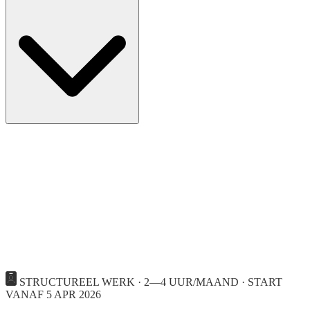
STRUCTUREEL WERK · 2—4 UUR/MAAND · START
VANAF 5 APR 2026