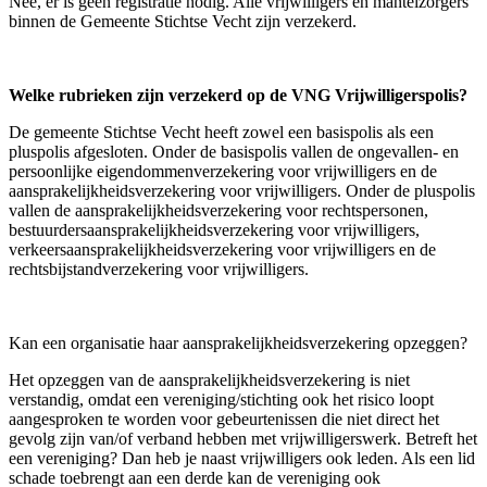
Nee, er is geen registratie nodig. Alle vrijwilligers en mantelzorgers
binnen de Gemeente Stichtse Vecht zijn verzekerd.
Welke rubrieken zijn verzekerd op de VNG Vrijwilligerspolis?
De gemeente Stichtse Vecht heeft zowel een basispolis als een
pluspolis afgesloten. Onder de basispolis vallen de ongevallen- en
persoonlijke eigendommenverzekering voor vrijwilligers en de
aansprakelijkheidsverzekering voor vrijwilligers. Onder de pluspolis
vallen de aansprakelijkheidsverzekering voor rechtspersonen,
bestuurdersaansprakelijkheidsverzekering voor vrijwilligers,
verkeersaansprakelijkheidsverzekering voor vrijwilligers en de
rechtsbijstandverzekering voor vrijwilligers.
Kan een organisatie haar aansprakelijkheidsverzekering opzeggen?
Het opzeggen van de aansprakelijkheidsverzekering is niet
verstandig, omdat een vereniging/stichting ook het risico loopt
aangesproken te worden voor gebeurtenissen die niet direct het
gevolg zijn van/of verband hebben met vrijwilligerswerk. Betreft het
een vereniging? Dan heb je naast vrijwilligers ook leden. Als een lid
schade toebrengt aan een derde kan de vereniging ook