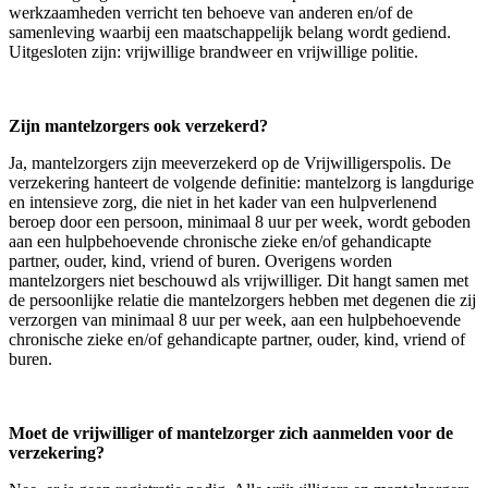
werkzaamheden verricht ten behoeve van anderen en/of de
samenleving waarbij een maatschappelijk belang wordt gediend.
Uitgesloten zijn: vrijwillige brandweer en vrijwillige politie.
Zijn mantelzorgers ook verzekerd?
Ja, mantelzorgers zijn meeverzekerd op de Vrijwilligerspolis. De
verzekering hanteert de volgende definitie: mantelzorg is langdurige
en intensieve zorg, die niet in het kader van een hulpverlenend
beroep door een persoon, minimaal 8 uur per week, wordt geboden
aan een hulpbehoevende chronische zieke en/of gehandicapte
partner, ouder, kind, vriend of buren. Overigens worden
mantelzorgers niet beschouwd als vrijwilliger. Dit hangt samen met
de persoonlijke relatie die mantelzorgers hebben met degenen die zij
verzorgen van minimaal 8 uur per week, aan een hulpbehoevende
chronische zieke en/of gehandicapte partner, ouder, kind, vriend of
buren.
Moet de vrijwilliger of mantelzorger zich aanmelden voor de
verzekering?