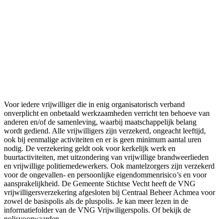
Voor wie is de verzekering?
Voor iedere vrijwilliger die in enig organisatorisch verband
onverplicht en onbetaald werkzaamheden verricht ten behoeve van
anderen en/of de samenleving, waarbij maatschappelijk belang
wordt gediend. Alle vrijwilligers zijn verzekerd, ongeacht leeftijd,
ook bij eenmalige activiteiten en er is geen minimum aantal uren
nodig. De verzekering geldt ook voor kerkelijk werk en
buurtactiviteiten, met uitzondering van vrijwillige brandweerlieden
en vrijwillige politiemedewerkers. Ook mantelzorgers zijn verzekerd
voor de ongevallen- en persoonlijke eigendommenrisico’s en voor
aansprakelijkheid. De Gemeente Stichtse Vecht heeft de VNG
vrijwilligersverzekering afgesloten bij Centraal Beheer Achmea voor
zowel de basispolis als de pluspolis. Je kan meer lezen in de
informatiefolder van de VNG Vrijwiligerspolis. Of bekijk de
polisvoorwaarden.