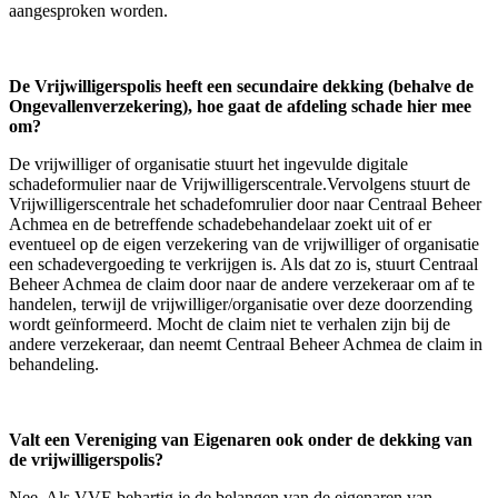
aangesproken worden.
De Vrijwilligerspolis heeft een secundaire dekking (behalve de
Ongevallenverzekering), hoe gaat de afdeling schade hier mee
om?
De vrijwilliger of organisatie stuurt het ingevulde digitale
schadeformulier naar de Vrijwilligerscentrale.Vervolgens stuurt de
Vrijwilligerscentrale het schadefomrulier door naar Centraal Beheer
Achmea en de betreffende schadebehandelaar zoekt uit of er
eventueel op de eigen verzekering van de vrijwilliger of organisatie
een schadevergoeding te verkrijgen is. Als dat zo is, stuurt Centraal
Beheer Achmea de claim door naar de andere verzekeraar om af te
handelen, terwijl de vrijwilliger/organisatie over deze doorzending
wordt geïnformeerd. Mocht de claim niet te verhalen zijn bij de
andere verzekeraar, dan neemt Centraal Beheer Achmea de claim in
behandeling.
Valt een Vereniging van Eigenaren ook onder de dekking van
de vrijwilligerspolis?
Nee. Als VVE behartig je de belangen van de eigenaren van