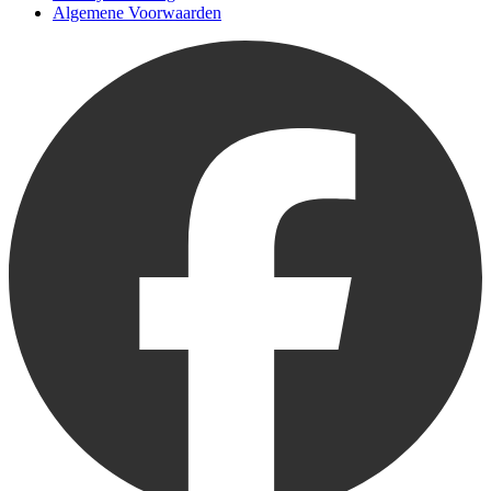
Algemene Voorwaarden