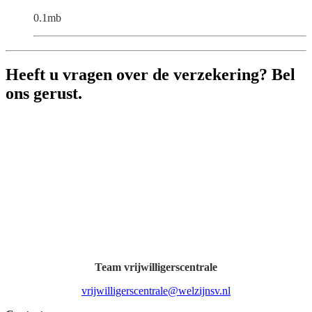
0.1mb
Heeft u vragen over de verzekering? Bel
ons gerust.
Team vrijwilligerscentrale
vrijwilligerscentrale@welzijnsv.nl