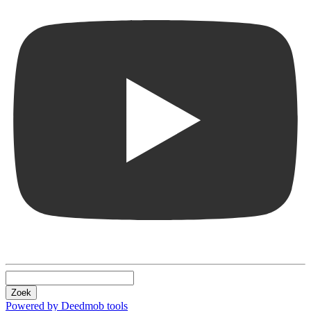
Zoek
Powered by Deedmob tools