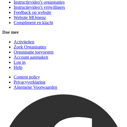
Instructievideo's organisaties
Instructievideo's vrijwilligers
Feedback op website
Website MOmenz
Compliment en klacht
Doe mee
Activiteiten
Zoek Organisaties
Organisatie toevoegen
Account aanmaken
Log in
Help
Content policy
Privacyverklaring
Algemene Voorwaarden