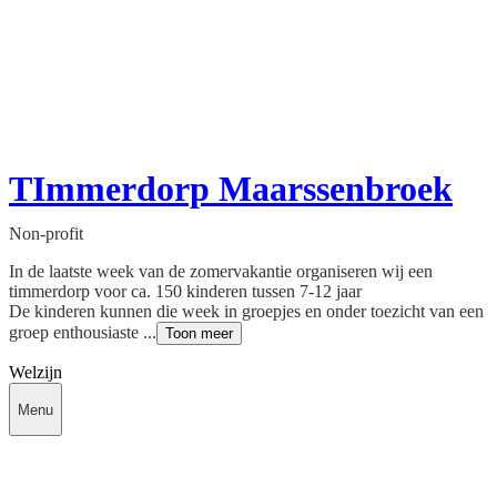
TImmerdorp Maarssenbroek
Non-profit
In de laatste week van de zomervakantie organiseren wij een
timmerdorp voor ca. 150 kinderen tussen 7-12 jaar
De kinderen kunnen die week in groepjes en onder toezicht van een
groep enthousiaste ...
Toon meer
Welzijn
Menu