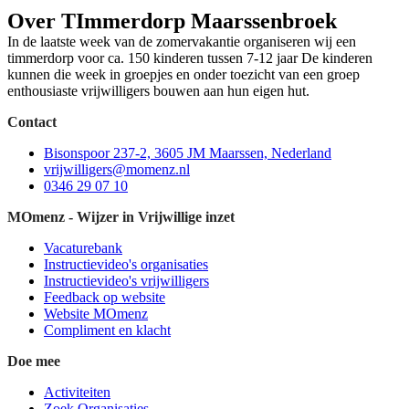
Over TImmerdorp Maarssenbroek
In de laatste week van de zomervakantie organiseren wij een
timmerdorp voor ca. 150 kinderen tussen 7-12 jaar De kinderen
kunnen die week in groepjes en onder toezicht van een groep
enthousiaste vrijwilligers bouwen aan hun eigen hut.
Contact
Bisonspoor 237-2, 3605 JM Maarssen, Nederland
vrijwilligers@momenz.nl
0346 29 07 10
MOmenz - Wijzer in Vrijwillige inzet
Vacaturebank
Instructievideo's organisaties
Instructievideo's vrijwilligers
Feedback op website
Website MOmenz
Compliment en klacht
Doe mee
Activiteiten
Zoek Organisaties