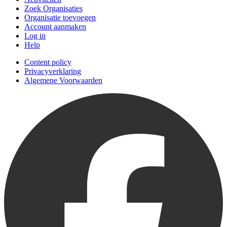
Zoek Organisaties
Organisatie toevoegen
Account aanmaken
Log in
Help
Content policy
Privacyverklaring
Algemene Voorwaarden