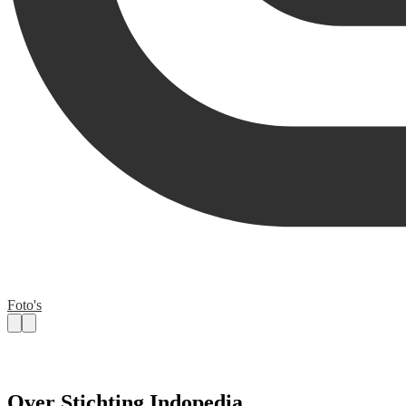
Foto's
Over Stichting Indopedia