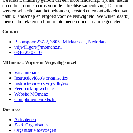
Utrechts Landschap gelooft dat een mooi landschap, rijk aan natuur
en cultuur, onmisbaar is voor de Utrechtse samenleving. Daarom
werken wij actief aan het behouden, versterken en ontwikkelen van
natuur, landschap en erfgoed voor de eeuwigheid. We willen daarbij
mensen betrekken en hun ruimte bieden om daarvan te genieten.
Contact
Bisonspoor 237-2, 3605 JM Maarssen, Nederland
vrijwilligers@momenz.nl
0346 29 07 10
MOmenz - Wijzer in Vrijwillige inzet
Vacaturebank
Instructievideo's organisaties
Instructievideo's vrijwilligers
Feedback op website
Website MOmenz
Compliment en klacht
Doe mee
Activiteiten
Zoek Organisaties
Organisatie toevoegen