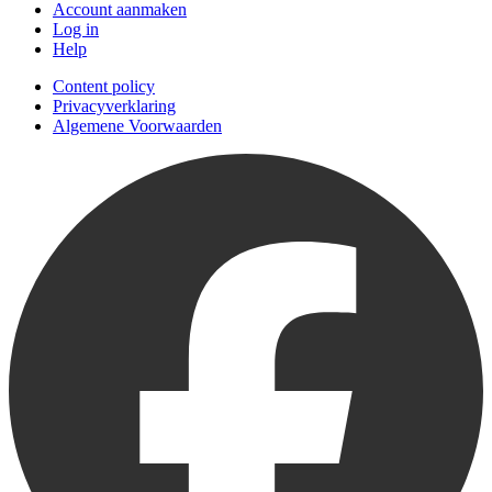
Account aanmaken
Log in
Help
Content policy
Privacyverklaring
Algemene Voorwaarden