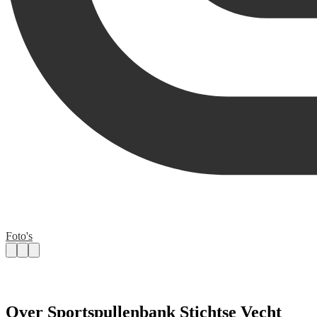
Foto's
Over Sportspullenbank Stichtse Vecht