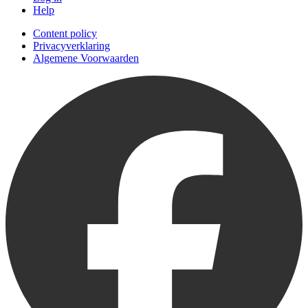
Help
Content policy
Privacyverklaring
Algemene Voorwaarden