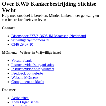
Over KWF Kankerbestrijding Stichtse
Vecht
Help mee ons doel te bereiken: Minder kanker, meer genezing en
een betere kwaliteit van leven
Contact
Bisonspoor 237-2, 3605 JM Maarssen, Nederland
vrijwilligers@momenz.nl
0346 29 07 10
MOmenz - Wijzer in Vrijwillige inzet
Vacaturebank
Instructievideo's organisaties
Instructievideo's vrijwilligers
Feedback op website
Website MOmenz
Compliment en klacht
Doe mee
Activiteiten
Zoek Organisaties