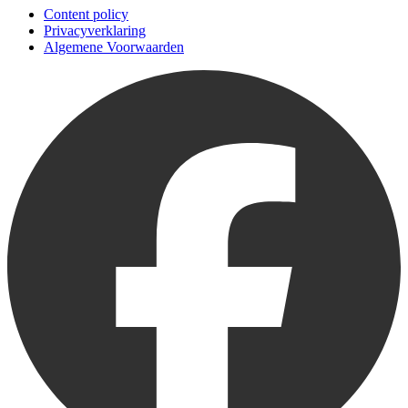
Content policy
Privacyverklaring
Algemene Voorwaarden