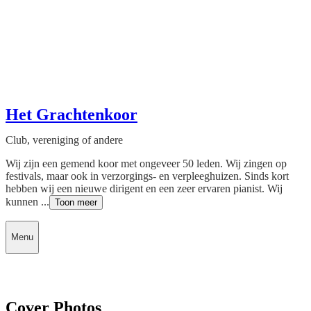
Het Grachtenkoor
Club, vereniging of andere
Wij zijn een gemend koor met ongeveer 50 leden. Wij zingen op
festivals, maar ook in verzorgings- en verpleeghuizen. Sinds kort
hebben wij een nieuwe dirigent en een zeer ervaren pianist. Wij
kunnen ...
Toon meer
Menu
Cover Photos