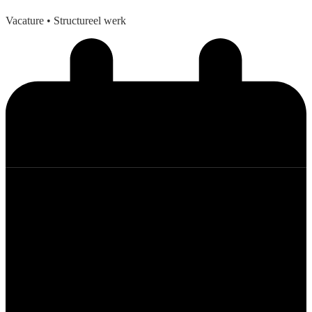
Vacature
• Structureel werk