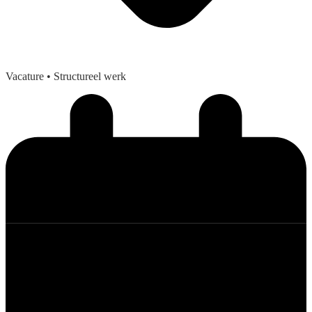
Vacature
• Structureel werk