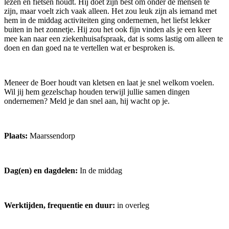
lezen en fietsen houdt. Hij doet zijn best om onder de mensen te
zijn, maar voelt zich vaak alleen. Het zou leuk zijn als iemand met
hem in de middag activiteiten ging ondernemen, het liefst lekker
buiten in het zonnetje. Hij zou het ook fijn vinden als je een keer
mee kan naar een ziekenhuisafspraak, dat is soms lastig om alleen te
doen en dan goed na te vertellen wat er besproken is.
Meneer de Boer houdt van kletsen en laat je snel welkom voelen.
Wil jij hem gezelschap houden terwijl jullie samen dingen
ondernemen? Meld je dan snel aan, hij wacht op je.
Plaats:
Maarssendorp
Dag(en) en dagdelen:
In de middag
Werktijden, frequentie en duur:
in overleg