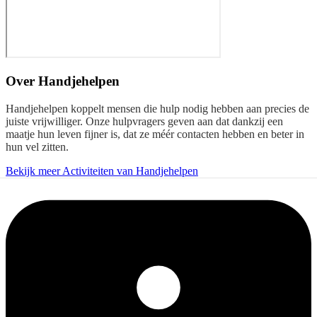
Over
Handjehelpen
Handjehelpen koppelt mensen die hulp nodig hebben aan precies de
juiste vrijwilliger. Onze hulpvragers geven aan dat dankzij een
maatje hun leven fijner is, dat ze méér contacten hebben en beter in
hun vel zitten.
Bekijk meer Activiteiten van Handjehelpen