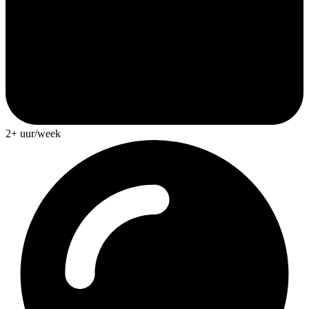
2+ uur/week