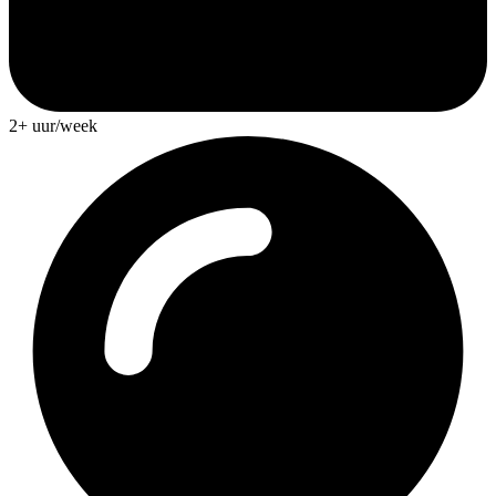
2+ uur/week