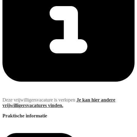
Deze vrijwilligersvacature is verlopen
Je kan hier andere
vrijwilligersvacatures vinden.
Praktische informatie