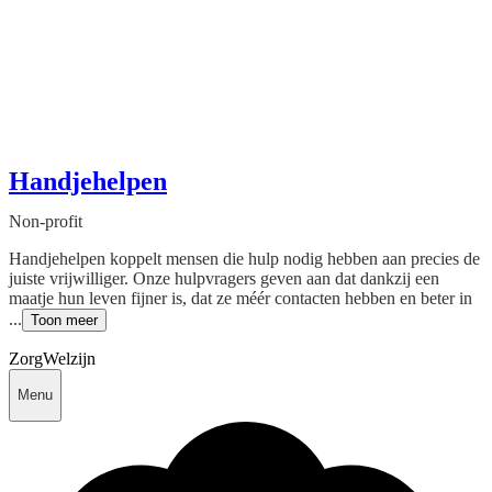
Handjehelpen
Non-profit
Handjehelpen koppelt mensen die hulp nodig hebben aan precies de
juiste vrijwilliger. Onze hulpvragers geven aan dat dankzij een
maatje hun leven fijner is, dat ze méér contacten hebben en beter in
...
Toon meer
Zorg
Welzijn
Menu