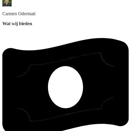
Carmen
Odermatt
Wat wij bieden