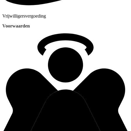
Vrijwilligersvergoeding
Voorwaarden