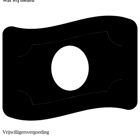
Wat wij bieden
Vrijwilligersvergoeding