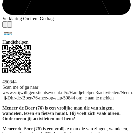
Verklaring Omtrent Gedrag
Handjehelpen
#50844
Scan me of ga naar
www.vrijwilligersstichtsevecht.nl/o/Handjehelpen3/activiteiten/Neem
jij-Dhr-de-Boer-76-mee-op-stap/50844 om je aan te melden
Meneer de Boer (76) is een vrolijke man die van zingen,
wandelen, lezen en fietsen houdt. Hij voelt zich vaak alleen.
Onderneem jij activiteiten met hem?
Meneer de Boer (76) is een vrolijke man die van zingen, wandelen,