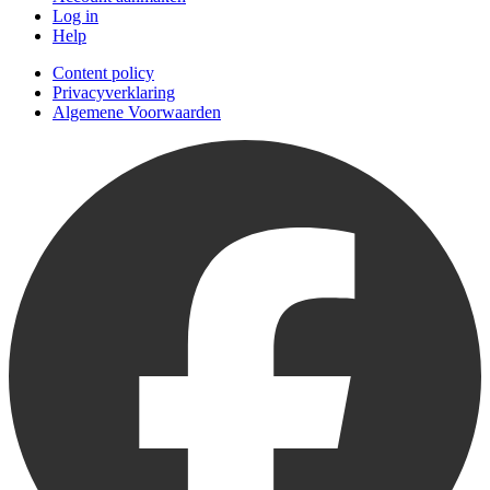
Log in
Help
Content policy
Privacyverklaring
Algemene Voorwaarden