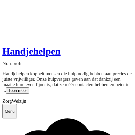
Handjehelpen
Non-profit
Handjehelpen koppelt mensen die hulp nodig hebben aan precies de
juiste vrijwilliger. Onze hulpvragers geven aan dat dankzij een
maatje hun leven fijner is, dat ze méér contacten hebben en beter in
...
Toon meer
Zorg
Welzijn
Menu