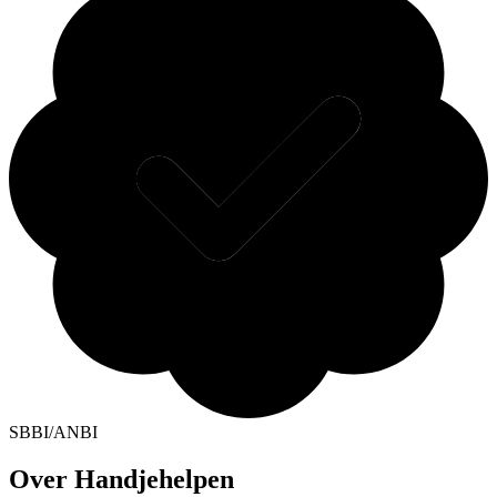
SBBI/ANBI
Over Handjehelpen