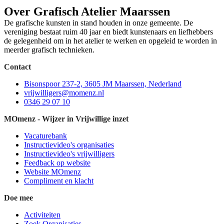
Over Grafisch Atelier Maarssen
De grafische kunsten in stand houden in onze gemeente. De
vereniging bestaat ruim 40 jaar en biedt kunstenaars en liefhebbers
de gelegenheid om in het atelier te werken en opgeleid te worden in
meerder grafisch technieken.
Contact
Bisonspoor 237-2, 3605 JM Maarssen, Nederland
vrijwilligers@momenz.nl
0346 29 07 10
MOmenz - Wijzer in Vrijwillige inzet
Vacaturebank
Instructievideo's organisaties
Instructievideo's vrijwilligers
Feedback op website
Website MOmenz
Compliment en klacht
Doe mee
Activiteiten
Zoek Organisaties