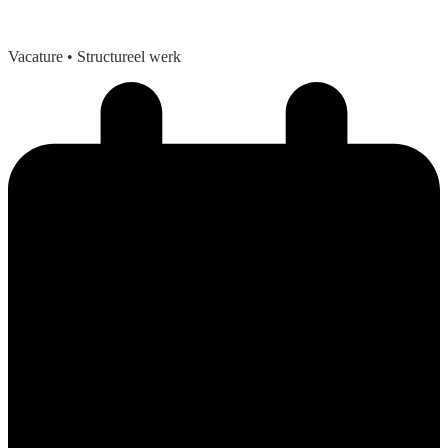
Vacature
• Structureel werk