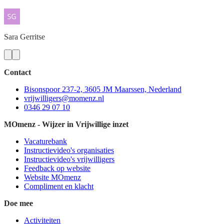
Sara
Gerritse
Contact
Bisonspoor 237-2, 3605 JM Maarssen, Nederland
vrijwilligers@momenz.nl
0346 29 07 10
MOmenz - Wijzer in Vrijwillige inzet
Vacaturebank
Instructievideo's organisaties
Instructievideo's vrijwilligers
Feedback op website
Website MOmenz
Compliment en klacht
Doe mee
Activiteiten