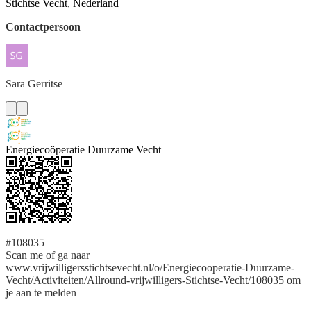
Stichtse Vecht, Nederland
Contactpersoon
Sara
Gerritse
Energiecoöperatie Duurzame Vecht
#108035
Scan me of ga naar
www.vrijwilligersstichtsevecht.nl/o/Energiecooperatie-Duurzame-
Vecht/Activiteiten/Allround-vrijwilligers-Stichtse-Vecht/108035 om
je aan te melden