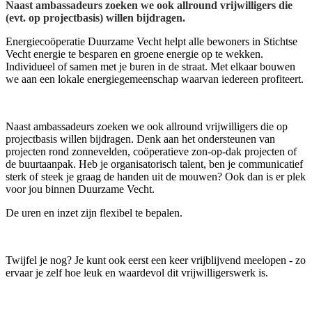
Naast ambassadeurs zoeken we ook allround vrijwilligers die
(evt. op projectbasis) willen bijdragen.
Energiecoöperatie Duurzame Vecht helpt alle bewoners in Stichtse
Vecht energie te besparen en groene energie op te wekken.
Individueel of samen met je buren in de straat. Met elkaar bouwen
we aan een lokale energiegemeenschap waarvan iedereen profiteert.
Naast ambassadeurs zoeken we ook allround vrijwilligers die op
projectbasis willen bijdragen. Denk aan het ondersteunen van
projecten rond zonnevelden, coöperatieve zon-op-dak projecten of
de buurtaanpak. Heb je organisatorisch talent, ben je communicatief
sterk of steek je graag de handen uit de mouwen? Ook dan is er plek
voor jou binnen Duurzame Vecht.
De uren en inzet zijn flexibel te bepalen.
Twijfel je nog? Je kunt ook eerst een keer vrijblijvend meelopen - zo
ervaar je zelf hoe leuk en waardevol dit vrijwilligerswerk is.