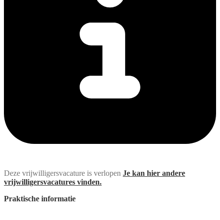
Deze vrijwilligersvacature is verlopen
Je kan hier andere
vrijwilligersvacatures vinden.
Praktische informatie