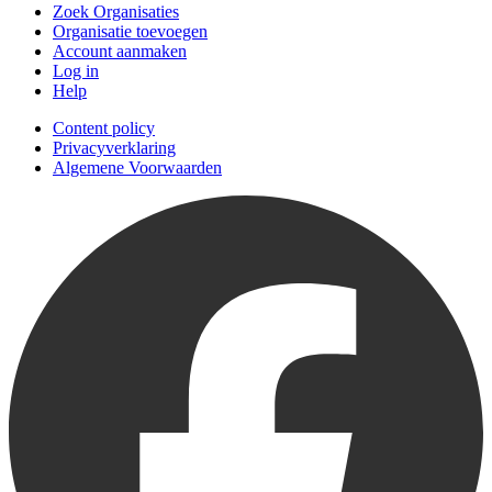
Zoek Organisaties
Organisatie toevoegen
Account aanmaken
Log in
Help
Content policy
Privacyverklaring
Algemene Voorwaarden