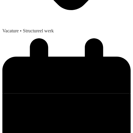
Vacature
• Structureel werk