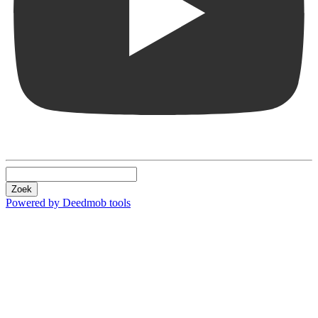
Zoek
Powered by Deedmob tools