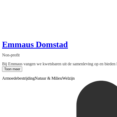
Emmaus Domstad
Non-profit
Bij Emmaus vangen we kwetsbaren uit de samenleving op en bieden he
Toon meer
Armoedebestrijding
Natuur & Milieu
Welzijn