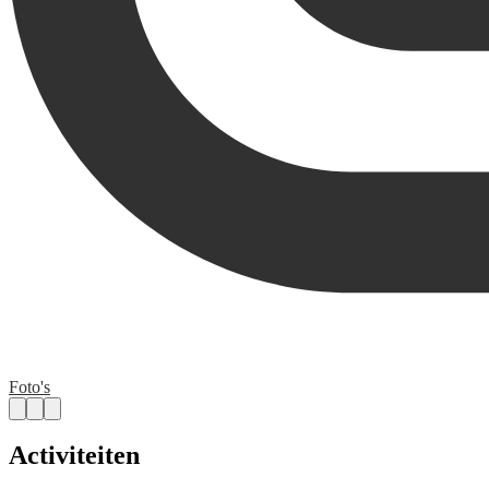
Foto's
Activiteiten