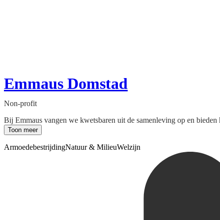
Emmaus Domstad
Non-profit
Bij Emmaus vangen we kwetsbaren uit de samenleving op en bieden he
Toon meer
Armoedebestrijding
Natuur & Milieu
Welzijn