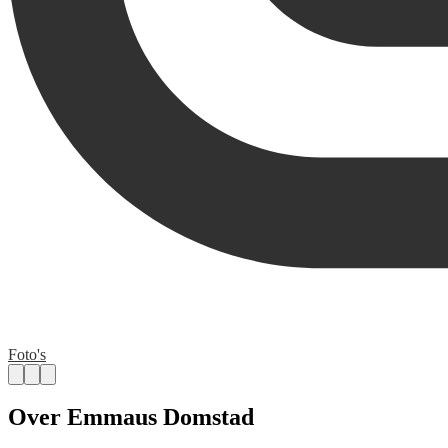
Foto's
Over Emmaus Domstad