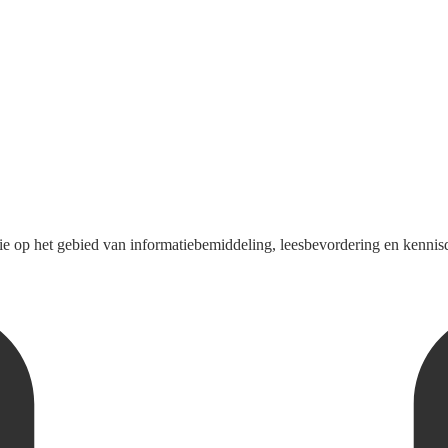
 op het gebied van informatiebemiddeling, leesbevordering en kennisdel