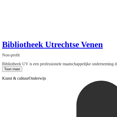
Bibliotheek Utrechtse Venen
Non-profit
Bibliotheek UV is een professionele maatschappelijke onderneming die
Toon meer
Kunst & cultuur
Onderwijs