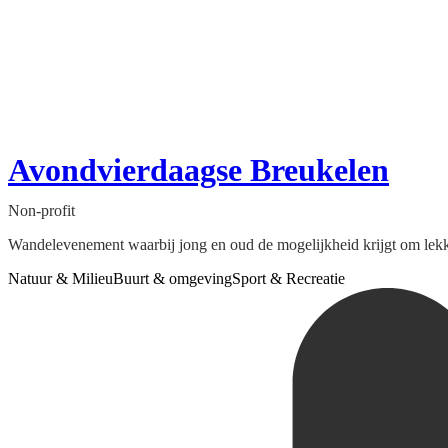
Avondvierdaagse Breukelen
Non-profit
Wandelevenement waarbij jong en oud de mogelijkheid krijgt om lekk
Natuur & Milieu
Buurt & omgeving
Sport & Recreatie