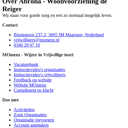
Over Abrona - Woonvoorziening de
Reiger
Wij staan voor goede zorg en een zo normaal mogelijk leven.
Contact
Bisonspoor 237-2, 3605 JM Maarssen, Nederland
vrijwilligers@momenz.nl
0346 29 07 10
MOmenz - Wijzer in Vrijwillige inzet
Vacaturebank
Instructievideo's organisaties
Instructievideo's vrijwilligers
Feedback op website
Website MOmenz
Compliment en klacht
Doe mee
Activiteiten
Zoek Organisaties
Organisatie toevoegen
Account aanmaken