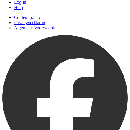
Log in
Help
Content policy
Privacyverklaring
Algemene Voorwaarden