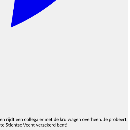
kken rijdt een collega er met de kruiwagen overheen. Je probeert
ente Stichtse Vecht verzekerd bent!