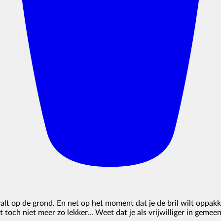
l valt op de grond. En net op het moment dat je de bril wilt oppa
t toch niet meer zo lekker... Weet dat je als vrijwilliger in geme