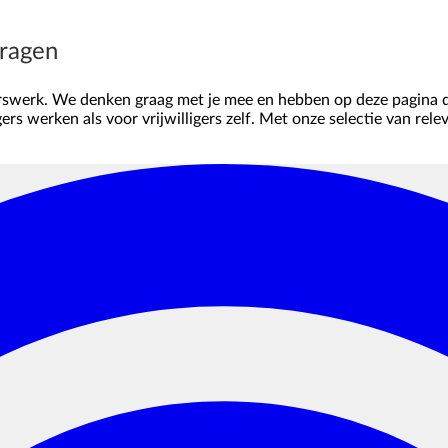
vragen
igerswerk. We denken graag met je mee en hebben op deze pagina d
gers werken als voor vrijwilligers zelf. Met onze selectie van re