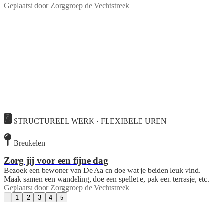
Geplaatst door
Zorggroep de Vechtstreek
STRUCTUREEL WERK · FLEXIBELE UREN
Breukelen
Zorg jij voor een fijne dag
Bezoek een bewoner van De Aa en doe wat je beiden leuk vind.
Maak samen een wandeling, doe een spelletje, pak een terrasje, etc.
Geplaatst door
Zorggroep de Vechtstreek
1
2
3
4
5