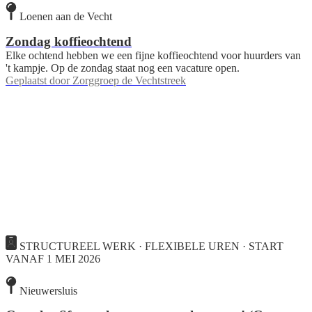
Loenen aan de Vecht
Zondag koffieochtend
Elke ochtend hebben we een fijne koffieochtend voor huurders van
't kampje. Op de zondag staat nog een vacature open.
Geplaatst door
Zorggroep de Vechtstreek
STRUCTUREEL WERK · FLEXIBELE UREN · START
VANAF 1 MEI 2026
Nieuwersluis