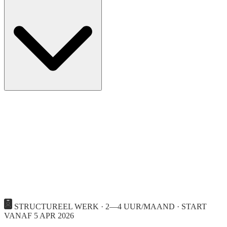
STRUCTUREEL WERK · 2—4 UUR/MAAND · START
VANAF 5 APR 2026