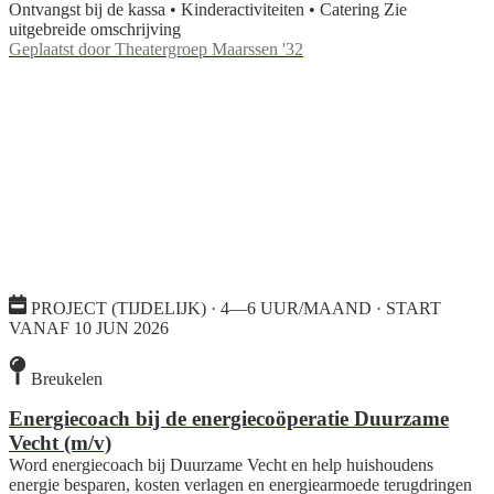
Ontvangst bij de kassa • Kinderactiviteiten • Catering Zie
uitgebreide omschrijving
Geplaatst door
Theatergroep Maarssen '32
PROJECT (TIJDELIJK) · 4—6 UUR/MAAND · START
VANAF 10 JUN 2026
Breukelen
Energiecoach bij de energiecoöperatie Duurzame
Vecht (m/v)
Word energiecoach bij Duurzame Vecht en help huishoudens
energie besparen, kosten verlagen en energiearmoede terugdringen