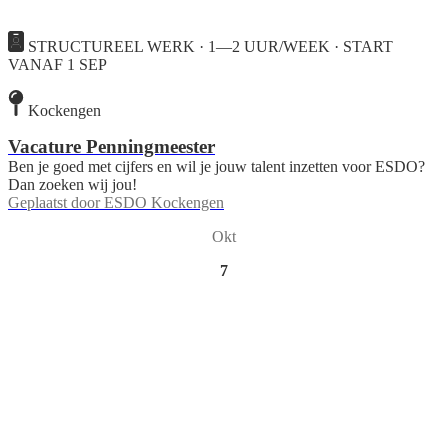
STRUCTUREEL WERK · 1—2 UUR/WEEK · START
VANAF 1 SEP
Kockengen
Vacature Penningmeester
Ben je goed met cijfers en wil je jouw talent inzetten voor ESDO?
Dan zoeken wij jou!
Geplaatst door
ESDO Kockengen
Okt
7