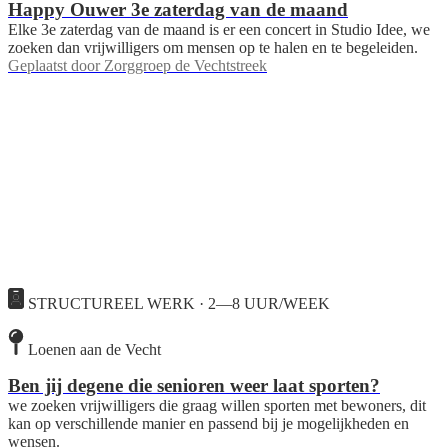
Happy Ouwer 3e zaterdag van de maand
Elke 3e zaterdag van de maand is er een concert in Studio Idee, we
zoeken dan vrijwilligers om mensen op te halen en te begeleiden.
Geplaatst door
Zorggroep de Vechtstreek
STRUCTUREEL WERK · 2—8 UUR/WEEK
Loenen aan de Vecht
Ben jij degene die senioren weer laat sporten?
we zoeken vrijwilligers die graag willen sporten met bewoners, dit
kan op verschillende manier en passend bij je mogelijkheden en
wensen.