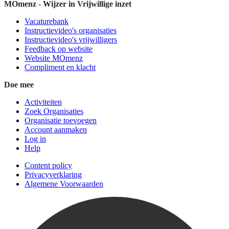
MOmenz - Wijzer in Vrijwillige inzet
Vacaturebank
Instructievideo's organisaties
Instructievideo's vrijwilligers
Feedback op website
Website MOmenz
Compliment en klacht
Doe mee
Activiteiten
Zoek Organisaties
Organisatie toevoegen
Account aanmaken
Log in
Help
Content policy
Privacyverklaring
Algemene Voorwaarden