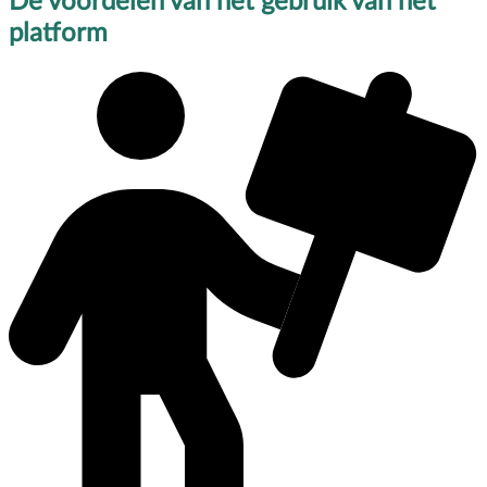
De voordelen van het gebruik van het
platform