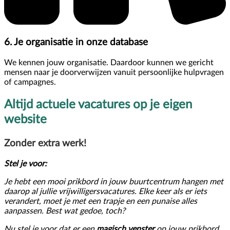
6. Je organisatie in onze database
We kennen jouw organisatie. Daardoor kunnen we gericht
mensen naar je doorverwijzen vanuit persoonlijke hulpvragen
of campagnes.
Altijd actuele vacatures op je eigen
website
Zonder extra werk!
Stel je voor:
Je hebt een mooi prikbord in jouw buurtcentrum hangen met
daarop al jullie vrijwilligersvacatures. Elke keer als er iets
verandert, moet je met een trapje en een punaise alles
aanpassen. Best wat gedoe, toch?
Nu stel je voor dat er een
magisch venster
op jouw prikbord