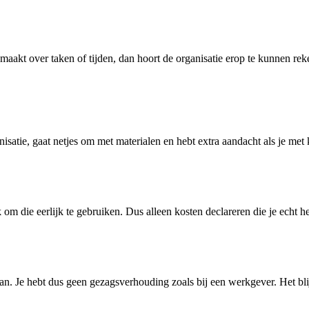
en maakt over taken of tijden, dan hoort de organisatie erop te kunnen r
anisatie, gaat netjes om met materialen en hebt extra aandacht als je m
 om die eerlijk te gebruiken. Dus alleen kosten declareren die je echt 
aan. Je hebt dus geen gezagsverhouding zoals bij een werkgever. Het blij