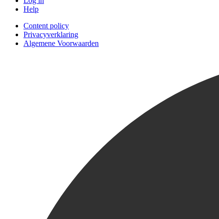
Log in
Help
Content policy
Privacyverklaring
Algemene Voorwaarden