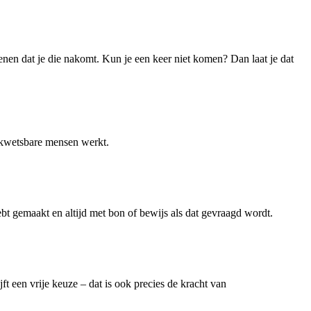
ekenen dat je die nakomt. Kun je een keer niet komen? Dan laat je dat
et kwetsbare mensen werkt.
hebt gemaakt en altijd met bon of bewijs als dat gevraagd wordt.
ft een vrije keuze – dat is ook precies de kracht van