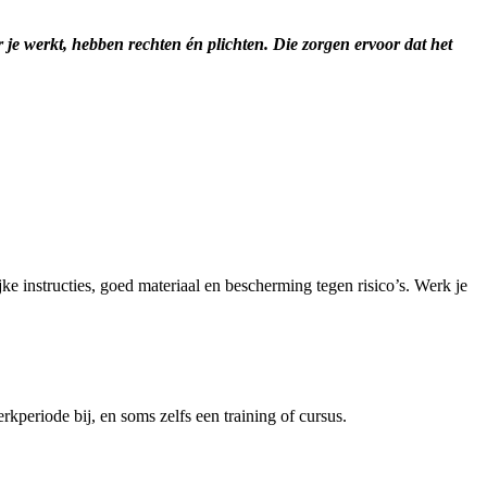
aar je werkt, hebben rechten én plichten. Die zorgen ervoor dat het
e instructies, goed materiaal en bescherming tegen risico’s. Werk je
rkperiode bij, en soms zelfs een training of cursus.