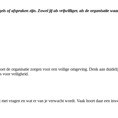
els of afspraken zijn. Zowel jij als vrijwilliger, als de organisatie w
oet de organisatie zorgen voor een veilige omgeving. Denk aan duidelijk
s voor veiligheid.
nt met vragen en wat er van je verwacht wordt. Vaak hoort daar een inwe