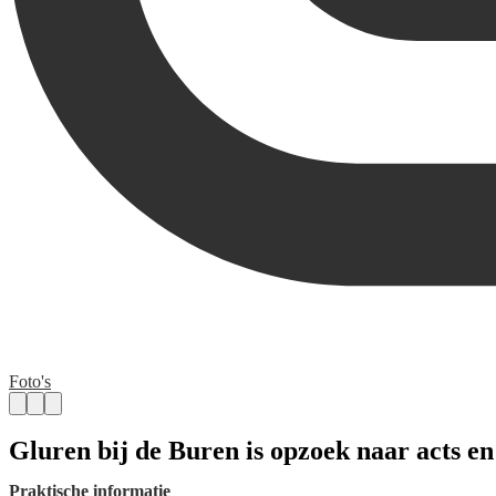
Foto's
Gluren bij de Buren is opzoek naar acts e
Praktische informatie