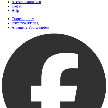
Account aanmaken
Log in
Help
Content policy
Privacyverklaring
Algemene Voorwaarden