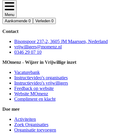
Menu
Aankomende
0
Verleden
0
Contact
Bisonspoor 237-2, 3605 JM Maarssen, Nederland
vrijwilligers@momenz.nl
0346 29 07 10
MOmenz - Wijzer in Vrijwillige inzet
Vacaturebank
Instructievideo's organisaties
Instructievideo's vrijwilligers
Feedback op website
Website MOmenz
Compliment en klacht
Doe mee
Activiteiten
Zoek Organisaties
Organisatie toevoegen