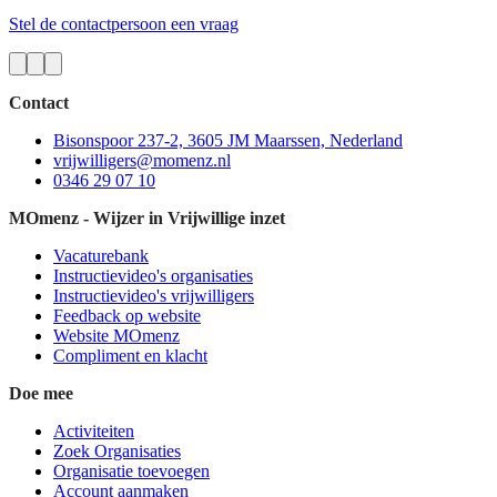
Stel de contactpersoon een vraag
Contact
Bisonspoor 237-2, 3605 JM Maarssen, Nederland
vrijwilligers@momenz.nl
0346 29 07 10
MOmenz - Wijzer in Vrijwillige inzet
Vacaturebank
Instructievideo's organisaties
Instructievideo's vrijwilligers
Feedback op website
Website MOmenz
Compliment en klacht
Doe mee
Activiteiten
Zoek Organisaties
Organisatie toevoegen
Account aanmaken