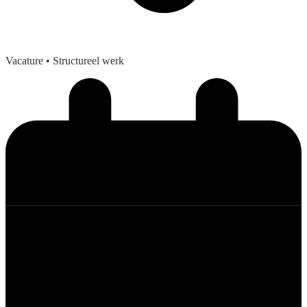
Vacature
• Structureel werk