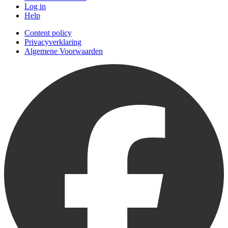
Log in
Help
Content policy
Privacyverklaring
Algemene Voorwaarden