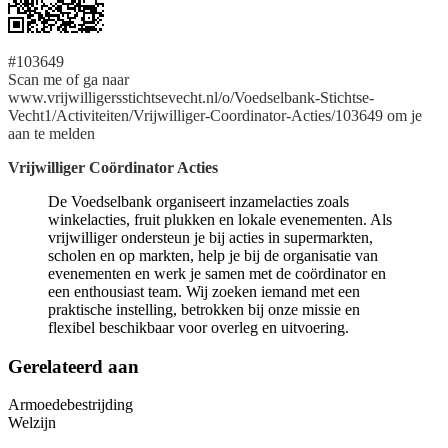
#103649
Scan me of ga naar
www.vrijwilligersstichtsevecht.nl/o/Voedselbank-Stichtse-
Vecht1/Activiteiten/Vrijwilliger-Coordinator-Acties/103649 om je
aan te melden
Vrijwilliger Coördinator Acties
De Voedselbank organiseert inzamelacties zoals
winkelacties, fruit plukken en lokale evenementen. Als
vrijwilliger ondersteun je bij acties in supermarkten,
scholen en op markten, help je bij de organisatie van
evenementen en werk je samen met de coördinator en
een enthousiast team. Wij zoeken iemand met een
praktische instelling, betrokken bij onze missie en
flexibel beschikbaar voor overleg en uitvoering.
Gerelateerd aan
Armoedebestrijding
Welzijn