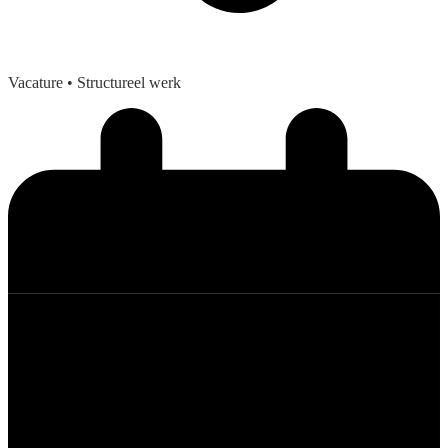
Vacature
• Structureel werk