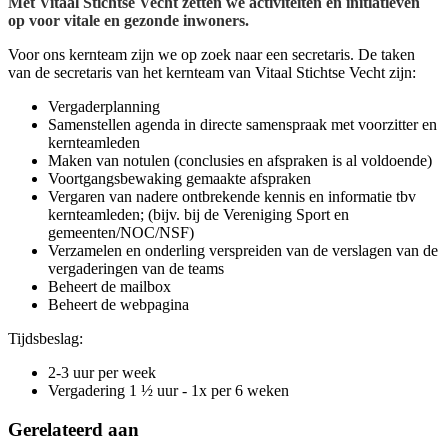
Met Vitaal Stichtse Vecht zetten we activiteiten en initiatieven
op voor vitale en gezonde inwoners.
Voor ons kernteam zijn we op zoek naar een secretaris. De taken
van de secretaris van het kernteam van Vitaal Stichtse Vecht zijn:
Vergaderplanning
Samenstellen agenda in directe samenspraak met voorzitter en
kernteamleden
Maken van notulen (conclusies en afspraken is al voldoende)
Voortgangsbewaking gemaakte afspraken
Vergaren van nadere ontbrekende kennis en informatie tbv
kernteamleden; (bijv. bij de Vereniging Sport en
gemeenten/NOC/NSF)
Verzamelen en onderling verspreiden van de verslagen van de
vergaderingen van de teams
Beheert de mailbox
Beheert de webpagina
Tijdsbeslag:
2-3 uur per week
Vergadering 1 ½ uur - 1x per 6 weken
Gerelateerd aan