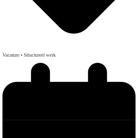
Vacature
• Structureel werk