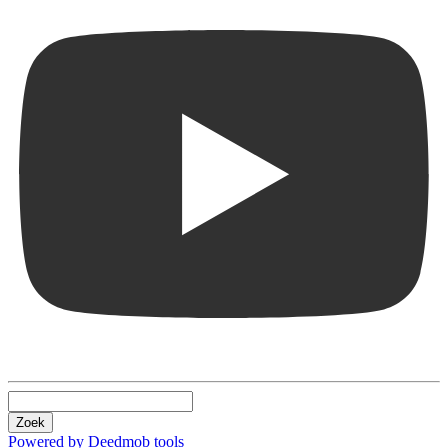
Zoek
Powered by Deedmob tools