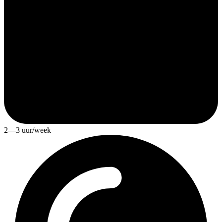
2—3 uur/week