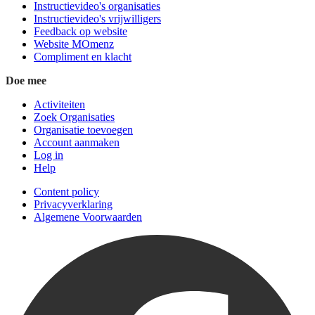
Instructievideo's organisaties
Instructievideo's vrijwilligers
Feedback op website
Website MOmenz
Compliment en klacht
Doe mee
Activiteiten
Zoek Organisaties
Organisatie toevoegen
Account aanmaken
Log in
Help
Content policy
Privacyverklaring
Algemene Voorwaarden