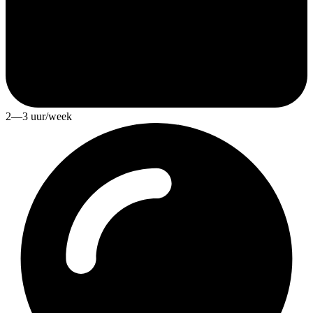
2—3 uur/week