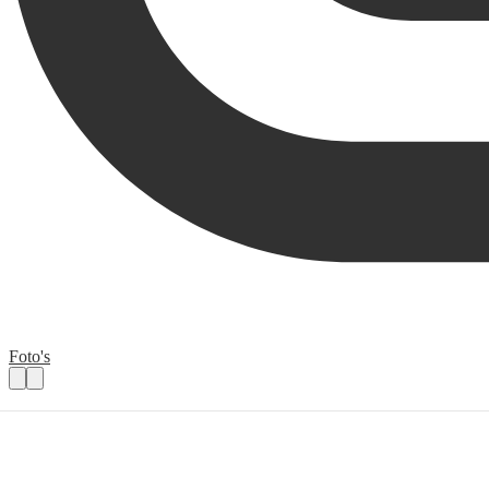
Foto's
Medewerker bar/buffet groep
Praktische informatie