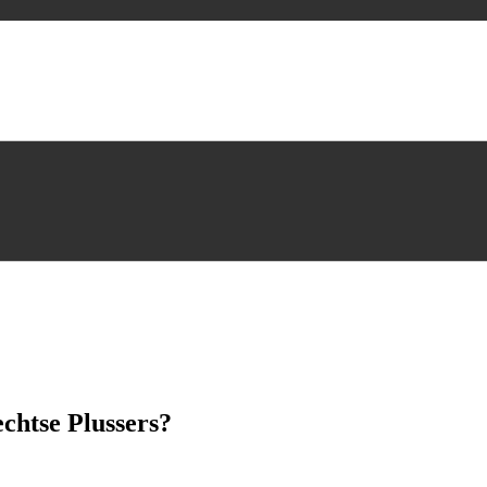
echtse Plussers?