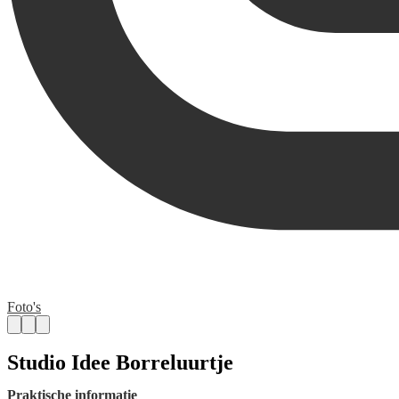
Foto's
Studio Idee Borreluurtje
Praktische informatie