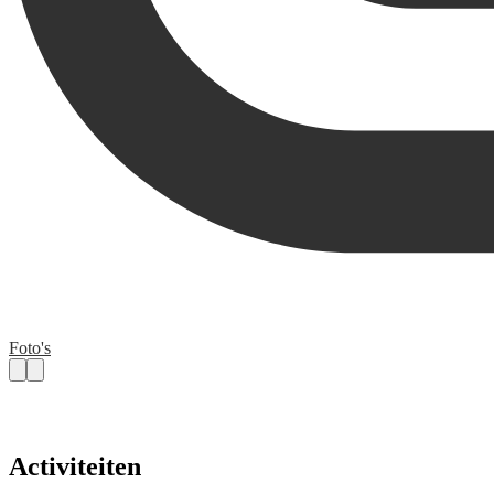
Foto's
Activiteiten