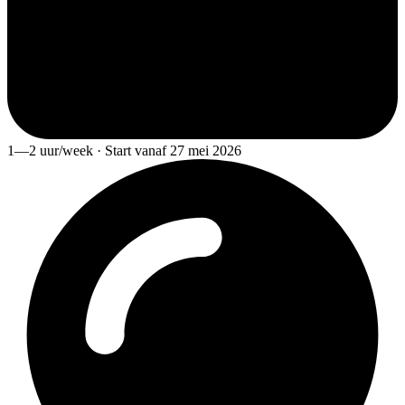
1—2 uur/week · Start vanaf 27 mei 2026