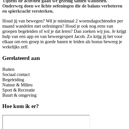
Tijdens de activiteit gaan we gezellig samen wandelen.
Onderweg doen we lichte oefeningen die de balans verbeteren
en spierkracht versterken.
Houd jij van bewegen? Wil je minimaal 2 woensdagochtenden per
maand wandelen met oefeningen? Houd je ook nog eens van
groepen begeleiden of wil je dat leren? Dan zoeken wij jou. Je krijgt
hulp van een app en van beweegexpert Jacob. Zo krijg jij het voor
elkaar om een groep in goede banen te leiden als bonus beweeg je
wekelijks zelf.
Gerelateerd aan
Buiten
Sociaal contact
Begeleiding
Natuur & Milieu
Sport & Recreatie
Buurt & omgeving
Hoe kom ik er?