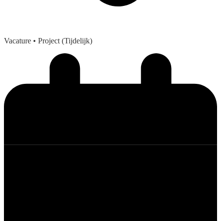
Vacature
• Project (Tijdelijk)