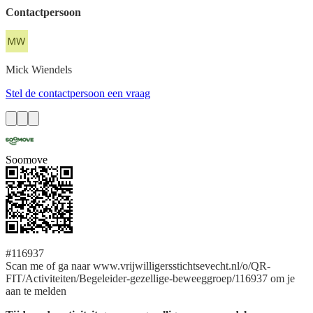
Contactpersoon
Mick
Wiendels
Stel de contactpersoon een vraag
Soomove
#116937
Scan me of ga naar www.vrijwilligersstichtsevecht.nl/o/QR-
FIT/Activiteiten/Begeleider-gezellige-beweeggroep/116937 om je
aan te melden