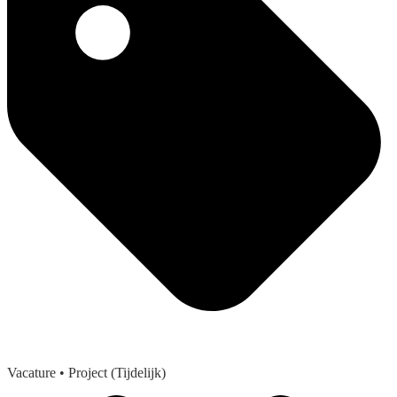
Vacature
• Project (Tijdelijk)