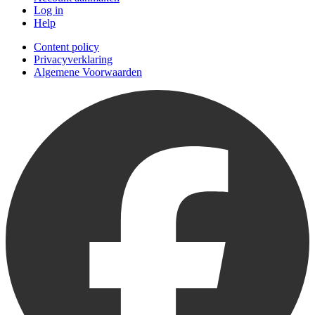
Log in
Help
Content policy
Privacyverklaring
Algemene Voorwaarden