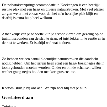
De polsstokverspringaccommodatie in Kockengen is een heerlijk
rustige plek met een haag en diverse natuurstroken. Met veel plezier
zorgen we er met elkaar voor dat het zo'n heerlijke plek blijft en
daarbij is extra hulp heel welkom.
Afhankelijk van je behoefte kun je ervoor kiezen om gezellig op de
trainingsavonden aan de slag te gaan, of juist lekker in je eentje en in
de rust te werken. Er is altijd wel wat te doen.
Zo hebben we een aantal bloemrijke natuurstroken die aandacht
nodig hebben. Om het terrein heen staat een haag/ bosschages die in
toom gehouden moeten worden. Onder en om de schansen willen
we het graag netjes houden met kort gras etc. etc.
Kortom, sluit je bij ons aan. We zijn heel blij met je hulp.
Gerelateerd aan
Tuinieren