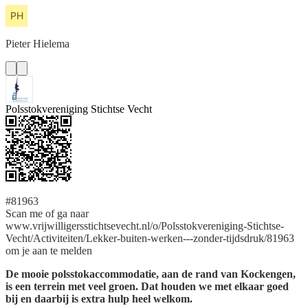
Pieter
Hielema
Polsstokvereniging Stichtse Vecht
#81963
Scan me of ga naar
www.vrijwilligersstichtsevecht.nl/o/Polsstokvereniging-Stichtse-
Vecht/Activiteiten/Lekker-buiten-werken---zonder-tijdsdruk/81963
om je aan te melden
De mooie polsstokaccommodatie, aan de rand van Kockengen,
is een terrein met veel groen. Dat houden we met elkaar goed
bij en daarbij is extra hulp heel welkom.