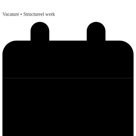
Vacature
• Structureel werk