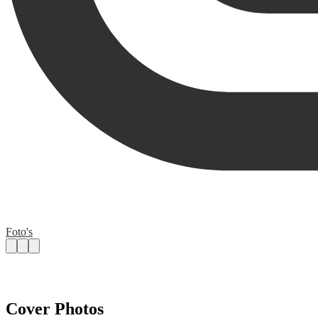
Foto's
Cover Photos