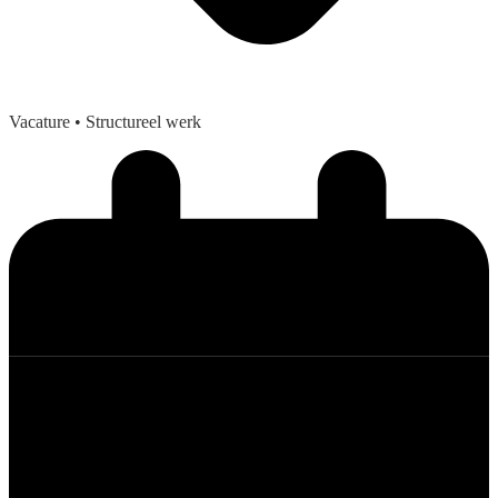
Vacature
• Structureel werk