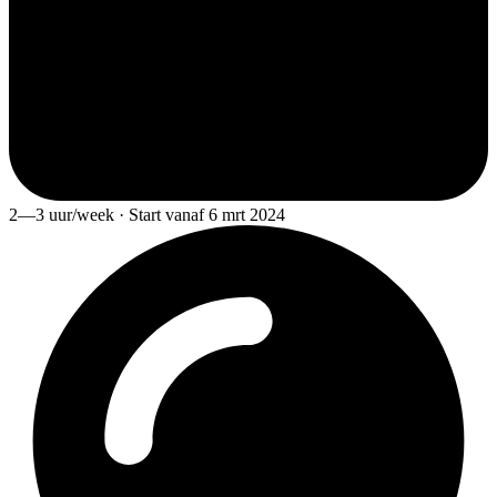
2—3 uur/week · Start vanaf 6 mrt 2024