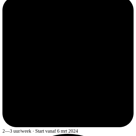
2—3 uur/week · Start vanaf 6 mrt 2024