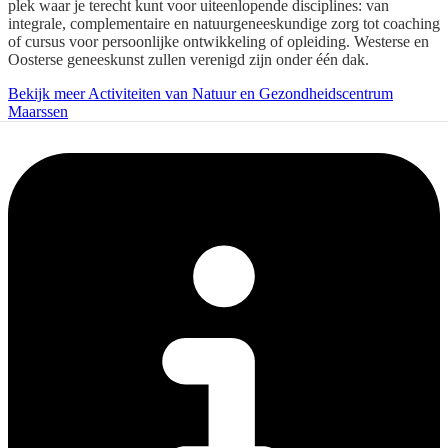
plek waar je terecht kunt voor uiteenlopende disciplines: van
integrale, complementaire en natuurgeneeskundige zorg tot coaching
of cursus voor persoonlijke ontwikkeling of opleiding. Westerse en
Oosterse geneeskunst zullen verenigd zijn onder één dak.
Bekijk meer Activiteiten van Natuur en Gezondheidscentrum
Maarssen