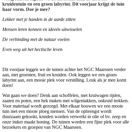
kruidentuin en een groen labyrint. Dit voorjaar krijgt de tuin
haar vorm. Doe je mee?
Lekker met je handen in de aarde zitten
Mensen leren kennen en ideeën uitwisselen
De verbinding met de natuur voelen
Even weg uit het hectische leven
Dit voorjaar leggen we de tuinen achter het NGC Maarssen verder
aan, met groenten, fruit en kruiden. Ook leggen we een groen
labyrint aan, een mooie plek voor verstilling. Leuk als je mee komt
doen!
Wat gaan we doen? Denk aan schoffelen, met kruiwagen rijden,
zaaien en poten, een hek maken met wilgentakken, onkruid trekken.
Voor materiaal wordt gezorgd. Met elkaar bouwen we een mooie
tuin met een mooie ploeg mensen. Van de opbrengst wordt
duurzaam gekookt, kruiden worden verwerkt in olie of bv. zeep en
onze imker maakt honing. De tuinen worden een fijne plek voor alle
bezoekers en groepen van NGC Maarssen.