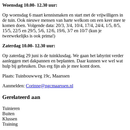
Woensdag 10.00- 12.30 uur:
Op woensdag 6 maart kennismaken en start met de vrijwilligers in
de tuin. Ook nieuwe mensen van harte welkom om een keer mee te
komen doen. Volgende data: 20/3, 3/4, 10/4, 17/4, 24/4, 1/5, 8/5,
15/5, 22/5 en 29/5, 5/6, 12/6, 19/6, 3/7 en 10/7 (kun je
tweewekelijks is ook prima!)
Zaterdag 10.00- 12.30 uur:
Op zaterdag 29 juni is de tuinklusdag. We gaan het labyrint verder
aanleggen met dakpannen en beplanten. Daar kunnen we wel wat
hulp bij gebruiken. Dus erg fijn als je mee komt doen.
Plaats: Tuinbouwweg 19c, Maarssen
Aanmelden:
Corinne@ngcmaarssen.nl
Gerelateerd aan
Tuinieren
Buiten
Klussen
Training