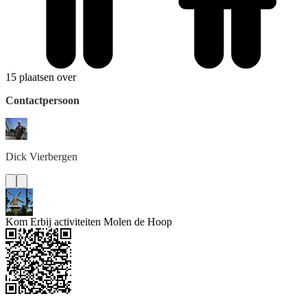
15 plaatsen over
Contactpersoon
Dick
Vierbergen
Kom Erbij activiteiten Molen de Hoop