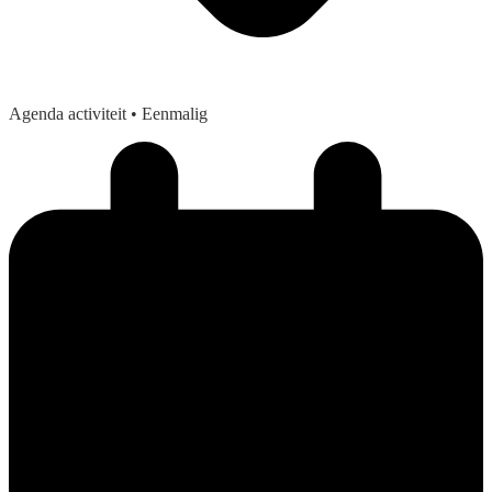
Agenda activiteit
• Eenmalig