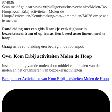
#74036
Scan me of ga naar www.vrijwilligersstichtsevecht.nl/o/Molen-De-
Hoop-Kom-Erbij-activiteiten-Molen-de-
Hoop/Activiteiten/Kennismaking-met-korenmolen/74036 om je aan
te melden
Rondleiding met een gids.Drankje verkrijgbaar in
bezoekerscentrum of op terras.Een breed assortiment meel te
koop.
Graag na de rondleiding een bedrag in de fooienpot.
Over
Kom Erbij activiteiten Molen de Hoop
Instandhouding van de molen door middel van draaien van de
molen en het organiseren van bezoekersactiviteiten
Bekijk meer Activiteiten van Kom Erbij activiteiten Molen de Hoop