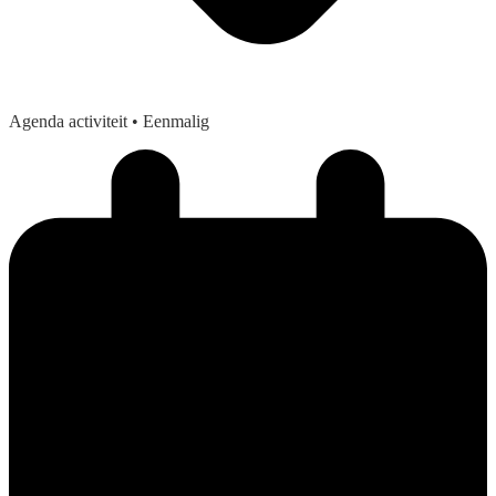
Agenda activiteit
• Eenmalig